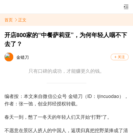
首页
正文
开店800家的“中餐萨莉亚”，为何年轻人咽不下
去了？
金错刀
只有口碑的成功，才能赚更久的钱。
编者按：本文来自微信公众号 金错刀（ID：ijincuodao），
作者：张一弛，创业邦经授权转载。
春天一到，憋了一冬天的年轻人们又开始“打野”了。
不愿意在景区人挤人的中国人，返璞归真把挖野菜捧成了清