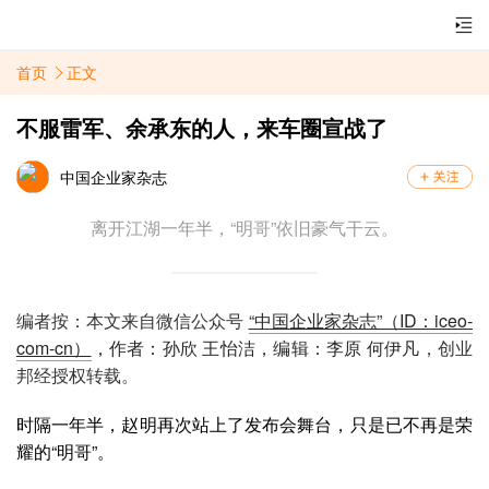
首页
正文
不服雷军、余承东的人，来车圈宣战了
中国企业家杂志
离开江湖一年半，“明哥”依旧豪气干云。
编者按：本文来自微信公众号
“中国企业家杂志”（ID：iceo-
com-cn）
，作者：孙欣 王怡洁，编辑：李原 何伊凡
，创业
邦经授权转载。
时隔一年半，赵明再次站上了发布会舞台，只是已不再是荣
耀的“明哥”。