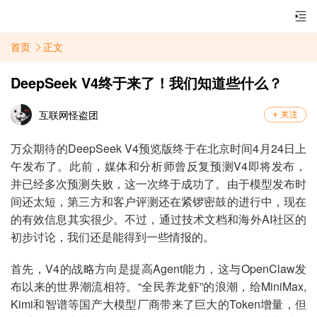
首页
正文
DeepSeek V4终于来了！我们知道些什么？
互联网怪盗团
万众期待的DeepSeek V4预览版终于在北京时间4月24日上
午发布了。此前，媒体和分析师曾反复预测V4即将发布，
并已经多次预测失败，这一次终于成功了。由于模型发布时
间还太短，第三方和客户评测还在紧锣密鼓的进行中，现在
的有效信息其实很少。不过，通过技术文档和海外AI社区的
初步讨论，我们还是能得到一些情报的。
首先，V4的战略方向是提高Agent能力，这与OpenClaw发
布以来的世界潮流相符。“全民养龙虾”的浪潮，给MiniMax,
Kimi和智谱等国产大模型厂商带来了巨大的Token增量，但