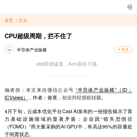
首页
正文
CPU超级周期，拦不住了
半导体产业纵横
x86双雄猛涨，Arm亲自下场。
编者按：本文来自微信公众号
“半导体产业纵横”（ID：
ICViews）
，作者：俊熹
，创业邦经授权转载。
4月下旬，云成本优化平台Cast AI发布的一份报告揭示了算
力基础设施领域的显著矛盾：企业因“错失恐惧症
（FOMO）”而大量采购的AI GPU中，有高达95%的容量处
于闲置状态。