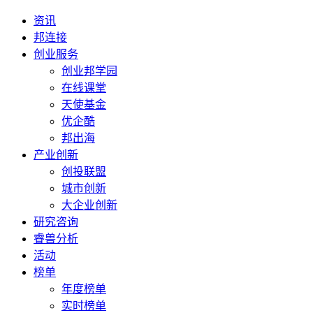
资讯
邦连接
创业服务
创业邦学园
在线课堂
天使基金
优企酷
邦出海
产业创新
创投联盟
城市创新
大企业创新
研究咨询
睿兽分析
活动
榜单
年度榜单
实时榜单