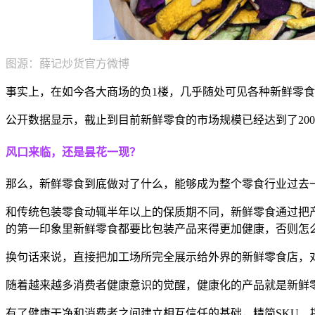
图源：薛记炒货官方微博
事实上，在如今各大商场的负
1楼，几乎随处可见各种新鲜零
公开数据显示，截止到目前新鲜零食的市场规模已经达到了
2
风口来临，还是昙花一现？
那么，新鲜零食到底做对了什么，能够成为整个零食行业过去
和传统包装零食动辄半年以上的保质期不同，新鲜零食通过把
的第一印象里新鲜零食都要比包装产品来得更加健康，否则怎
换句话来说，直接把加工场所完全展示给外界的新鲜零食店，
随着越来越多消费者健康意识的觉醒，健康化的产品就是新鲜
有了健康干净和消费者之间建立相互信任的基础，精简
SKU