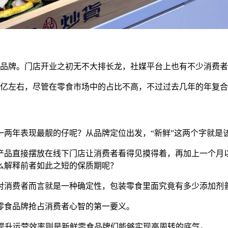
食品牌。门店开业之初无不大排长龙，社媒平台上也有不少消费
00亿左右，尽管在零食市场中的占比不高，不过过去几年的年复合
一两年表现最靓的仔呢？从品牌定位出发，
“新鲜”这两个字就
产品直接摆放在线下门店让消费者看得见摸得着，再加上一个月
么解释前者如此之短的保质期呢？
对消费者而言就是一种确定性，包装零食里面究竟有多少添加剂
零食品牌抢占消费者心智的第一要义。
、提升运营效率则是新鲜零食品牌们能够实现高周转的底气。