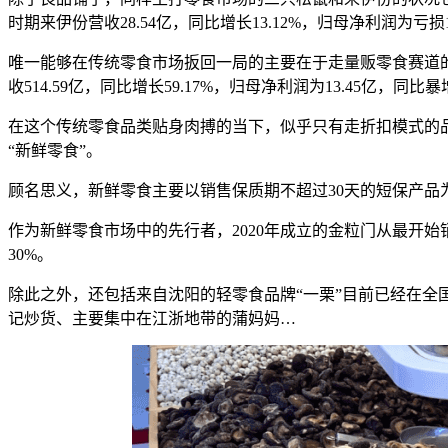
时期来伊份营收28.54亿，同比增长13.12%，归母净利润为亏损1
唯一能够在传统零食市场扳回一局的主要在于走量贩零食赛道
收514.59亿，同比增长59.17%，归母净利润为13.45亿，同比暴增
在这个传统零食品类贴身肉搏的当下，似乎只有走折扣模式的
“新鲜零食”。
顾名思义，新鲜零食主要以销售保质期不超过
30天的短保产
作为新鲜零食市场中的先行者，
2020年成立的金粒门从最开
30%。
除此之外，还包括来自沈阳的轻零食品牌
“一栗”目前已经在全
记炒货、主要集中在江浙地带的蒲妈妈…