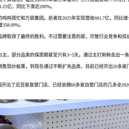
.25亿，同比下滑近200%。
的鸣鸣很忙和万辰集团。前者在
2025年实现营收661.7亿，同比增
358.09%。
品牌取得了最终的胜利。不过需要注意的是，尽管行业竞争和低
品为主，部分品类的保质期甚至只有3~5天。通过主打新鲜走出一
始销售现炒板栗，到现在通过不断扩充品类，目前已经开出20多家
国开出了近百家直营门店、已经坐拥60多家自营门店的几多全2026