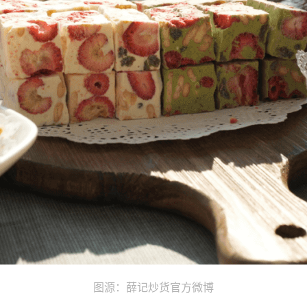
图源：薛记炒货官方微博