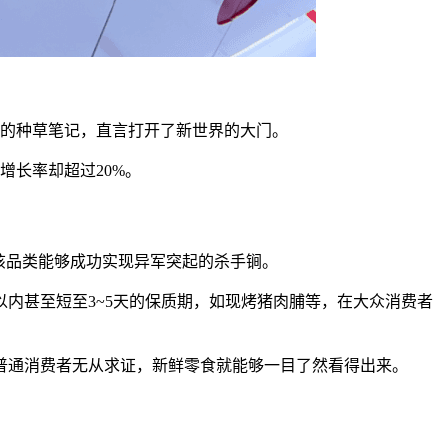
者的种草笔记，直言打开了新世界的大门。
增长率却超过20%。
是该品类能够成功实现异军突起的杀手锏。
以内甚至短至
3~5天的保质期，如现烤猪肉脯等，在大众消费者
普通消费者无从求证，新鲜零食就能够一目了然看得出来。