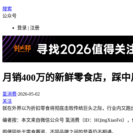
搜索
公众号
登录 | 注册
月销400万的新鲜零食店，踩
氢消费
·
2026-05-02
关注
就在外界以为折扣零食将彻底击败传统巨头之际，行业内又跑出
编者按：本文来自微信公众号 氢消费（ID：HQingXiaoFe
即便同处于零食赛道，不同品牌之间的悲喜仍不相通。