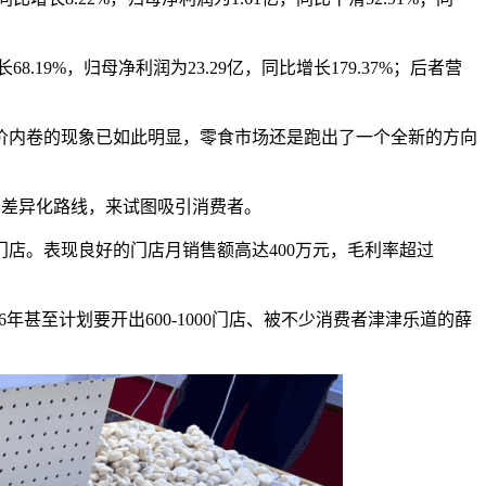
长68.19%，归母净利润为23.29亿，同比增长179.37%；后者营
价内卷的现象已如此明显，零食市场还是跑出了一个全新的方向
条差异化路线，来试图吸引消费者。
门店。表现良好的门店月销售额高达400万元，毛利率超过
年甚至计划要开出600-1000门店、被不少消费者津津乐道的薛