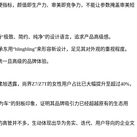
硬指标，颜值即生产力、审美即竞争力，不能让参数掩盖审美短
持“极致、简约、纯净”的设计语言，追求产品高级感。
blingbling”来形容新设计，足见其对外观的重视程度。
统一且高级的品牌体验。
露，尚界Z7/Z7T的女性用户占比已大幅提升至超过40%，
才买华为车”的刻板印象，证明其品牌吸引力已经超越原有的生态用
的高管并不多，生动体现出华为务实、迭代、用户导向的企业文