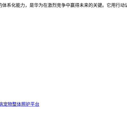
的体系化能力，是华为在激烈竞争中赢得未来的关键。它用行动
生病宠物整体照护平台