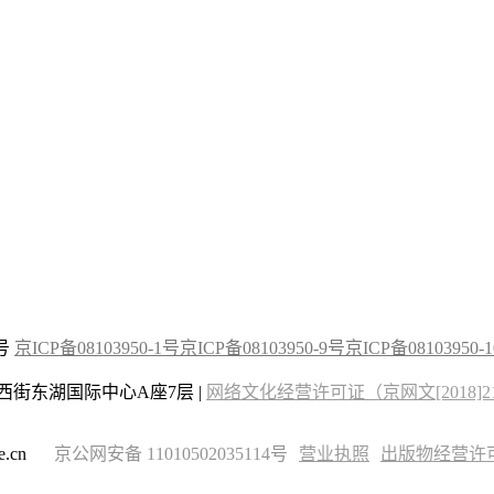
2号
京ICP备08103950-1号
京ICP备08103950-9号
京ICP备08103950-
街东湖国际中心A座7层 |
网络文化经营许可证（京网文[2018]215
.cn
京公网安备 11010502035114号
营业执照
出版物经营许