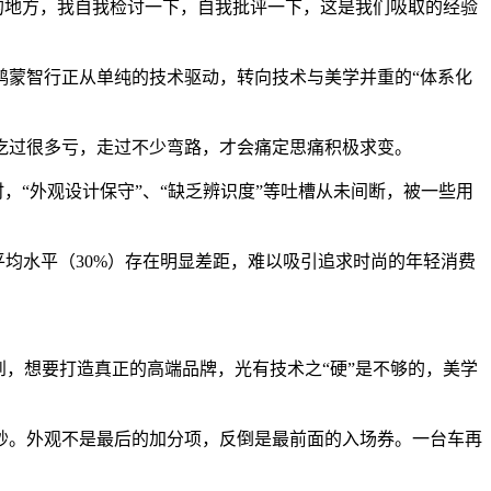
的地方，我自我检讨一下，自我批评一下，这是我们吸取的经验
鸿蒙智行正从单纯的技术驱动，转向技术与美学并重的“体系化
吃过很多亏，走过不少弯路，才会痛定思痛积极求变。
，“外观设计保守”、“缺乏辨识度”等吐槽从未间断，被一些用
均水平（30%）存在明显差距，难以吸引追求时尚的年轻消费
，想要打造真正的高端品牌，光有技术之“硬”是不够的，美学
秒。外观不是最后的加分项，反倒是最前面的入场券。一台车再