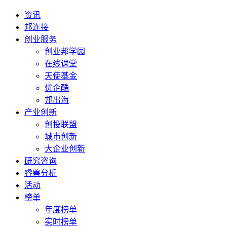
资讯
邦连接
创业服务
创业邦学园
在线课堂
天使基金
优企酷
邦出海
产业创新
创投联盟
城市创新
大企业创新
研究咨询
睿兽分析
活动
榜单
年度榜单
实时榜单