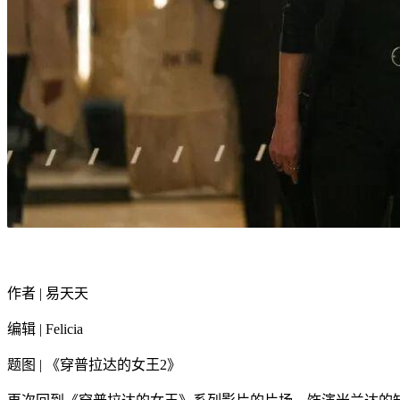
作者 | 易天天
编辑 | Felicia
题图 | 《穿普拉达的女王2》