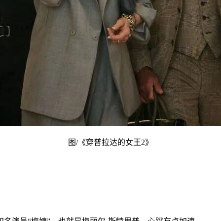
图/《穿普拉达的女王2》