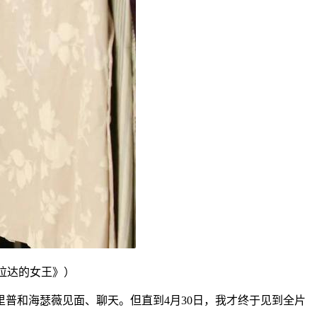
拉达的女王》）
普和海瑟薇见面、聊天。但直到4月30日，我才终于见到全片