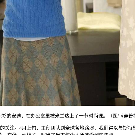
织衫的安迪，在办公室里被米兰达上了一节时尚课。（图/《穿普
的关注。4月上旬，主创团队到全球各地路演，我们得以与斯特里