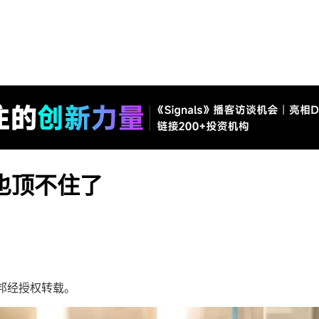
也顶不住了
邦经授权转载。