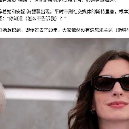
名演员“梅姨”，也就是梅丽尔·斯特里普，心跳有点加速。
等着她和安妮·海瑟薇出现。平时不刷社交媒体的斯特里普，根
：“你知道（怎么不告诉我）？”
刻她意识到，即便过去了20年，大家依然没有遗忘米兰达（斯特