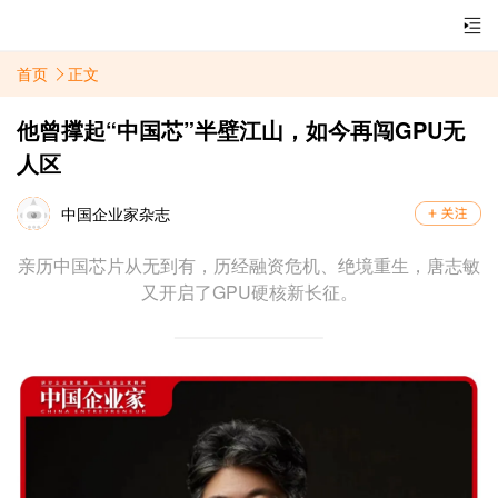
首页
正文
他曾撑起“中国芯”半壁江山，如今再闯GPU无
人区
中国企业家杂志
亲历中国芯片从无到有，历经融资危机、绝境重生，唐志敏
又开启了GPU硬核新长征。