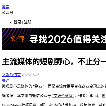
搜索
公众号
登录 | 注册
主流媒体的短剧野心，不止分
文娱价值官
·
2026-05-26
关注
微短剧不是媒体的 “副业”，而是主流传播平台在商业变现上的
编者按：本文来自微信公众号
“文娱价值官”
，作者：李 涓
，创
QuestMobile数据显示，经过5年多的技术加持、政策培育，