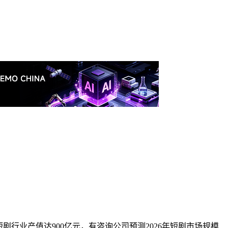
微短剧行业产值达900亿元，有咨询公司预测2026年短剧市场规模