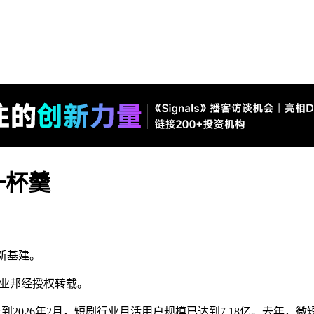
一杯羹
新基建。
业邦经授权转载。
截止到2026年2月，短剧行业月活用户规模已达到7.18亿。去年，