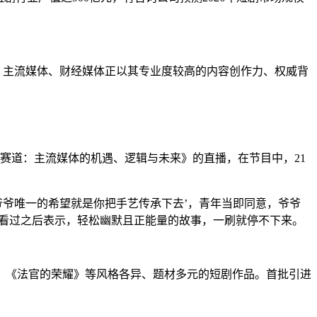
，主流媒体、财经媒体正以其专业度较高的内容创作力、权威背
剧赛道：主流媒体的机遇、逻辑与未来》的直播，在节目中，21
爷爷唯一的希望就是你把手艺传承下去’，青年当即同意，爷爷
伴看过之后表示，轻松幽默且正能量的故事，一刷就停不下来。
典》《法官的荣耀》等风格各异、题材多元的短剧作品。首批引进