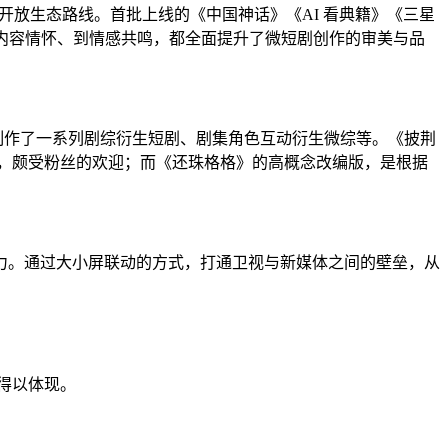
开放生态路线。首批上线的《中国神话》《AI 看典籍》《三星
内容情怀、到情感共鸣，都全面提升了微短剧创作的审美与品
制作了一系列剧综衍生短剧、剧集角色互动衍生微综等。《披荆
，颇受粉丝的欢迎；而《还珠格格》的高概念改编版，是根据
力。通过大小屏联动的方式，打通卫视与新媒体之间的壁垒，从
得以体现。