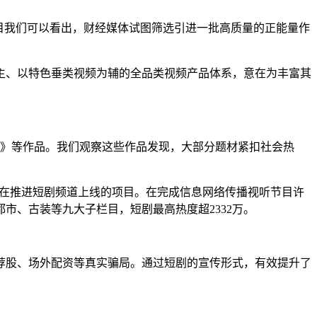
目我们可以看出，财经媒体试图筛选引进一批高质量的正能量作
主、以特色垂类视频为辅的全品类视频产品体系，意在为丰富其
达》等作品。
我们观察这些作品发现，大部分题材紧扣社会热
一直在推进短剧频道上线的项目。在完成信息网络传播视听节目许
市、古装等九大子栏目，短剧最高热度超2332万。
荐股、场外配资等真实骗局
。通过短剧的宣传形式，有效提升了