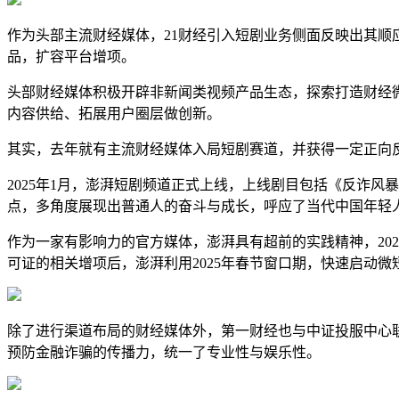
作为头部主流财经媒体，21财经引入短剧业务侧面反映出其顺
品，扩容平台增项。
头部财经媒体积极开辟非新闻类视频产品生态，探索打造财经
内容供给、拓展用户圈层做创新。
其实，去年就有主流财经媒体入局短剧赛道，并获得一定正向
2025年1月，澎湃短剧频道正式上线，上线剧目包括《反诈
点，多角度展现出普通人的奋斗与成长，呼应了当代中国年轻
作为一家有影响力的官方媒体，澎湃具有超前的实践精神，20
可证的相关增项后，澎湃利用2025年春节窗口期，快速启动微
除了进行渠道布局的财经媒体外，
第一财经也与中证投服中心
预防金融诈骗的传播力，统一了专业性与娱乐性。