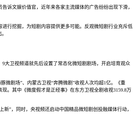
员告诉文娱价值官，近年来各家主流媒体的广告纷纷出现下滑，
容进行挖掘，为短剧内容提供更多可能。反观微短剧行业充斥低
出。
，
9大卫视频道就先后设置了常态化微短剧剧场，开启培育观众
“海豚微剧场”、内蒙古卫视“奔腾微剧”收视人次均超1亿。
《重
表现。
其中《微度假才是正经事》在东方卫视全剧收视3159.8万
“上新”，同时，央视频还启动中国精品微短剧创投融媒体行动，