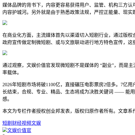
媒体品牌的背书下，内容更容易获得用户、监管、机构三方认
内容护城河。另外就是由于熟悉政策法规，
严控正能量、现实
在商业化方面，主流媒体首先以渠道切入短剧行业，通过版权
政府宣传做定制微短剧、或与文旅联动进行地方特色宣传，这
通过观察，
文娱价值官发现微短剧不是媒体的 “副业”，而是
率载体。
2026年短剧市场将破1100亿，直接碾压电影票房2倍多。
长结束，合规、专业、精品、生态将成为决胜关键词 —— 能
感。
本文为专栏作者授权创业邦发表，版权归原作者所有。文章系
短剧
财经
视频
文娱
文娱价值官