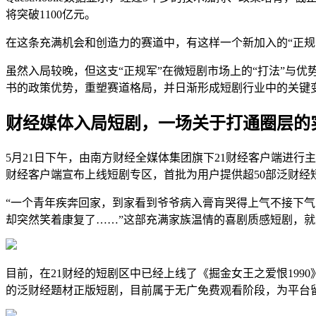
将突破1100亿元。
在这条充满机会和创造力的赛道中，有这样一个新加入的“正规
虽然入局较晚，但这支“正规军”在微短剧市场上的“打法”与
书的政策优势，重塑赛道格局，并日渐形成短剧行业中的关键
财经媒体入局短剧，一场关于打通圈层的
5月21日下午，由南方财经全媒体集团旗下21财经客户端进
财经客户端宣布上线短剧专区，
首批为用户提供超50部泛财经
“一个青年疾奔回家，到家看到爷爷病入膏肓哭得上气不接下气
却突然笑着康复了……”这部充满家族温情的喜剧质感短剧，就
目前，在21财经的短剧区中已经上线了《掘金女王之爱恨19
的泛财经题材正版短剧，目前属于无广免费观看阶段，为平台