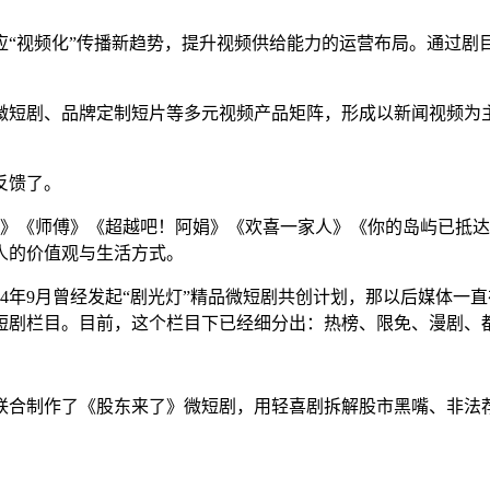
应“视频化”传播新趋势，提升视频供给能力的运营布局。
通过剧
微短剧、品牌定制短片等多元视频产品矩阵，形成以新闻视频为
反馈了。
风暴》《师傅》《超越吧！阿娟》《欢喜一家人》《你的岛屿已抵
人的价值观与生活方式。
24年9月曾经发起“剧光灯”精品微短剧共创计划，那以后媒体
短剧栏目。
目前，这个栏目下已经细分出：热榜、限免、漫剧、都
联合制作了《股东来了》微短剧，用轻喜剧拆解股市黑嘴、非法