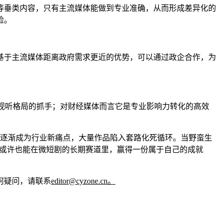
等垂类内容，只有主流媒体能做到专业准确，从而形成差异化的
险
。
基于主流媒体距离政府需求更近的优势，可以通过政企合作，
为
视听格局的抓手；对财经媒体而言它是专业影响力转化的高效
质化也逐渐成为行业新痛点，大量作品陷入套路化死循环。当野蛮生
，或许也能在微短剧的长期赛道里，赢得一份属于自己的成就
何疑问，请联系
editor@cyzone.cn。