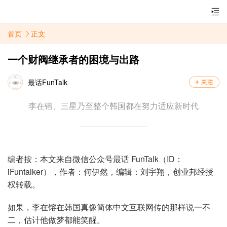
首页
正文
一个财阀继承者的困境与出路
最话FunTalk
李在镕、三星乃至整个韩国都在努力适应新时代
编者按：本文来自微信公众号最话 FunTalk（ID：
iFuntalker），作者：何伊然，编辑：刘宇翔，创业邦经授
权转载。
如果，李在镕在韩国真像简体中文互联网传的那样说一不
二，估计他做梦都能笑醒。