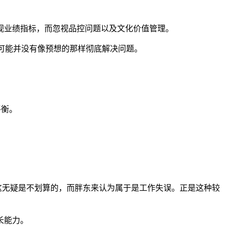
视业绩指标，而忽视品控问题以及文化价值管理。
，可能并没有像预想的那样彻底解决问题。
平衡。
，这无疑是不划算的，而胖东来认为属于是工作失误。正是这种较
长能力。