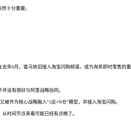
依然十分重要。
在去年6月，盒马依旧接入淘宝闪购频道，成为淘系即时零售的
乎并没有很好与阿里战略协同。
，又被作为核心战略融入“1店+N仓”模型，并接入淘宝闪购。
，从时间节点来看可能已经有点晚了。