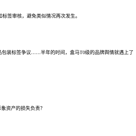
和标签审核，避免类似情况再次发生。
品包装标签争议……半年的时间，盒马T0级的品牌舆情就遇上了
形象资产的损失负责？