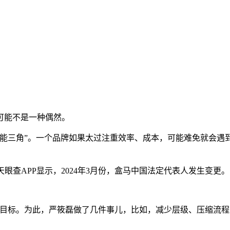
可能不是一种偶然。
可能三角”。一个品牌如果太过注重效率、成本，可能难免就会遇
眼查APP显示，2024年3月份，盒马中国法定代表人发生变更。
确财务目标。为此，严筱磊做了几件事儿，比如，减少层级、压缩流