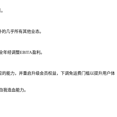
者。
外的几乎所有其他业态。
全年经调整EBITA盈利。
应的能力，并重启升级会员权益，下调免运费门槛以提升用户体
了自我造血能力。