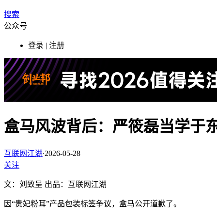
搜索
公众号
登录 | 注册
盒马风波背后：严筱磊当学于
互联网江湖
·
2026-05-28
关注
文：刘致呈 出品：互联网江湖
因“贵妃粉耳”产品包装标签争议，盒马公开道歉了。