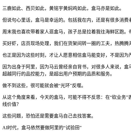
三鹿如此、西贝如此，黄铭宇黄焖鸡如此，盒马亦是如此。
但说句心里话，盒马是幸运的。包括我在内，还是有很多消费
周末我也喜欢带着家人逛盒马，孩子总是拉着我往海鲜区跑。
买好虾，店员现场处理，我们在货架间转一圈的工夫，热腾腾
也正是因为这些时刻，才让人愿意相信盒马能变好，不是因为
因为出身于阿里，因为马云曾经亲自背书，对很多人来说，盒
超越同行的品控能力，是超出用户预期的品质和服务。
做不到这些，很可能就会被“光环”反噬。
从这个角度来看，今天的盒马，可能不得不反思：在“砍业务”
线价值？
这些问题，恐怕还是需要盒马自己去找答案。
AI时代，盒马依然要做阿里的“试验田”