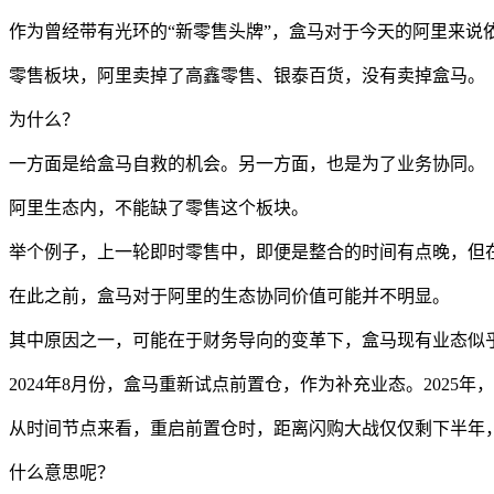
作为曾经带有光环的“新零售头牌”，盒马对于今天的阿里来说
零售板块，阿里卖掉了高鑫零售、银泰百货，没有卖掉盒马。
为什么？
一方面是给盒马自救的机会。另一方面，也是为了业务协同。
阿里生态内，不能缺了零售这个板块。
举个例子，上一轮即时零售中，即便是整合的时间有点晚，但
在此之前，盒马对于阿里的生态协同价值可能并不明显。
其中原因之一，可能在于财务导向的变革下，盒马现有业态似
2024年8月份，盒马重新试点前置仓，作为补充业态。2025年
从时间节点来看，重启前置仓时，距离闪购大战仅仅剩下半年
什么意思呢？