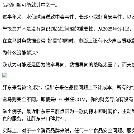
品控问题可能就其中之一。
这半年来，水仙球误送致中毒事件、长沙小龙虾食安事件，以
严筱磊并不是没有意识到品控问题的重要性，从2025年9月
在盒马财务数据变得“好看”的同时，市面上还有不少声音质疑
为什么没能解决？
我认为可能还是因为效率导向、数据导向的战略太重了，而天然
胖东来曾被“维权”，但胖东来在品控问题上不计成本，所有的
盒马则完全不同。即便是CEO兼任COM，你的财务导向有没
举个例子，最近胖东来三胖点因为一款肉粽未即时调价，主动致
真的服务，让胖东来口碑封神。
实际上，对于一个消费品牌来说，任何一个食品安全问题、服