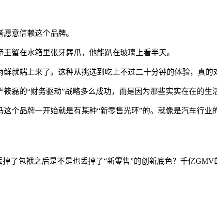
者愿意信赖这个品牌。
帝王蟹在水箱里张牙舞爪，他能趴在玻璃上看半天。
海鲜就端上来了。这种从挑选到吃上不过二十分钟的体验，真的对
严筱磊的“财务驱动”战略多么成功，而是因为那些实实在在的生
马这个品牌一开始就是有某种“新零售光环”的。就像是汽车行业
丢掉了包袱之后是不是也丢掉了“新零售”的创新底色？千亿GM