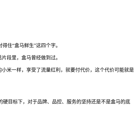
得住“盒马鲜生”这四个字。
活片段里，盒马曾经做到过。
的小米一样，享受了流量红利，就要付代价，这个代价可能就是
V的硬目标下，对于品牌、品控、服务的坚持还是不是盒马的底