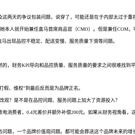
及这两天的争议包装问题，说穿了，可能还是在于内部太过于重
起，她本人就开始兼任盒马首席商品官（CMO）。但是兼任COM
盒马出现品控不稳定、配送变慢、服务质量下滑等问题。
的，财务KPI导向和品控质量、服务质量的要求之间很难找到
“打假、维权”到最后反而是为品牌正名。
有改观？是不是在品控问题、服务问题上加大了资源投入？
电消费者，0.4元差价并额外补偿200元。如果从财务视角看
务问题，一个品牌价值观问题。都可能会葬送这个品牌未来的增