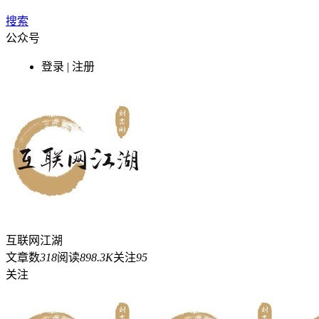
搜索
公众号
登录 | 注册
互联网江湖
文章数
318
阅读
898.3K
关注
95
关注