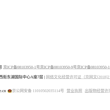
2号
京ICP备08103950-1号
京ICP备08103950-9号
京ICP备08103950-
街东湖国际中心A座7层 |
网络文化经营许可证（京网文[2018]215
.cn
京公网安备 11010502035114号
营业执照
出版物经营许