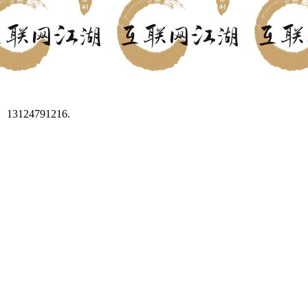
4791216.