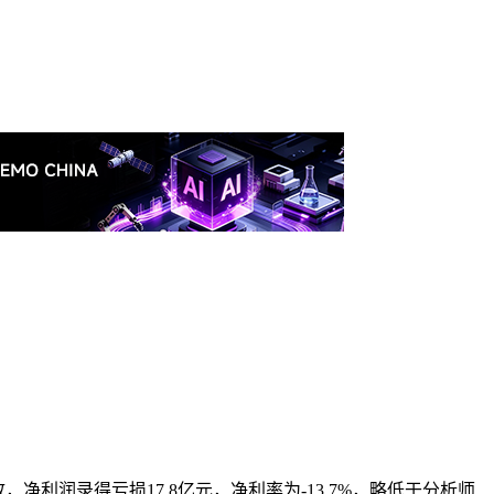
，净利润录得亏损17.8亿元，净利率为-13.7%，略低于分析师