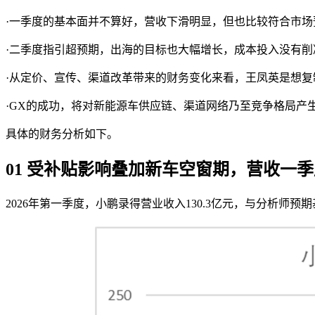
·一季度的基本面并不算好，营收下滑明显，但也比较符合市场
·二季度指引超预期，出海的目标也大幅增长，成本投入没有
·从定价、宣传、渠道改革带来的财务变化来看，王凤英是想复
·GX的成功，将对新能源车供应链、渠道网络乃至竞争格局产
具体的财务分析如下。
01 受补贴影响叠加新车空窗期，营收一
2026年第一季度，小鹏录得营业收入130.3亿元，与分析师预