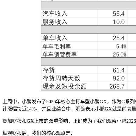
上周中，小鹏发布了2026年核心主打车型小鹏GX，作为G系
计涨幅接近14%。 并且业绩会中，明确表示小鹏GX就是前装量产的 
叠加财报和GX上市的双重影响，正好成为了我们观察小鹏202
纵观财报后，我们的核心观点是：