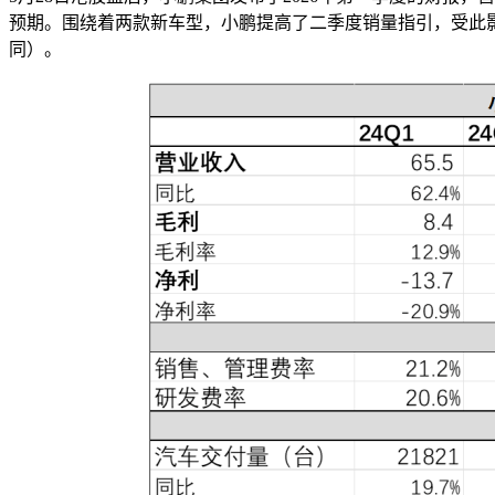
预期。围绕着两款新车型，小鹏提高了二季度销量指引，受此影
同）。