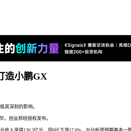
打造小鹏GX
生极其深刻的影响。
者：耀华，创业邦经授权发布。
收入录得130.3亿元，同0比下滑17.6%，与分析师预期基本一致