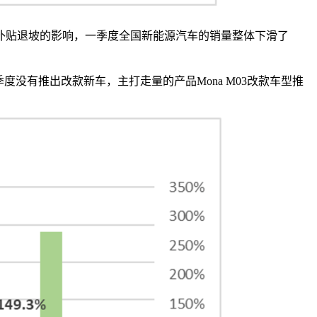
补贴退坡的影响，一季度全国新能源汽车的销量整体下滑了
没有推出改款新车，主打走量的产品Mona M03改款车型推