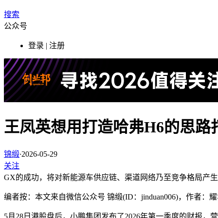
搜索
公众号
登录 | 注册
王凤英想用打造哈弗H6的思路
锦缎
·
2026-05-29
关注
GX的成功，将对新能源车供应链、渠道网络乃至竞争格局产
编者按：本文来自微信公众号 锦缎(ID：jinduan006)，作
5月28日港股盘后，小鹏集团发布了2026年第一季度的财报，营业