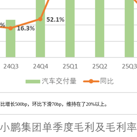
增长500bp，环比下滑70bp，维持在了20%以上。