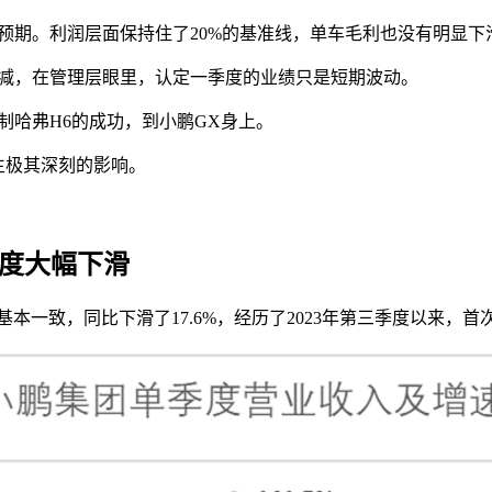
预期。利润层面保持住了20%的基准线，单车毛利也没有明显下
削减，在管理层眼里，认定一季度的业绩只是短期波动。
制哈弗H6的成功，到小鹏GX身上。
生极其深刻的影响。
季度大幅下滑
期基本一致，同比下滑了17.6%，经历了2023年第三季度以来，