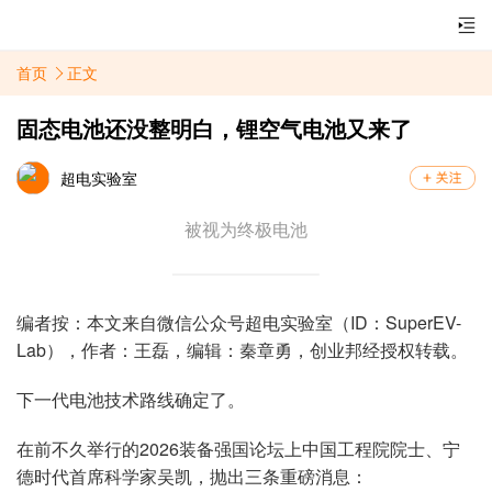
首页
正文
固态电池还没整明白，锂空气电池又来了
超电实验室
被视为终极电池
编者按：本文来自微信公众号
超电实验室（
ID
：
SuperEV-
Lab
），作者：王磊，编辑：秦章勇，创业邦经授权转载。
下一代电池技术路线确定了。
在前不久举行的2026装备强国论坛上中国工程院院士、宁
德时代首席科学家吴凯，抛出三条重磅消息：