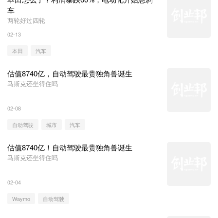
车
两轮好过四轮
02-13
本田
汽车
估值8740亿，自动驾驶最贵独角兽诞生
马斯克还坐得住吗
02-08
自动驾驶
城市
汽车
估值8740亿！自动驾驶最贵独角兽诞生
马斯克还坐得住吗
02-04
Waymo
自动驾驶