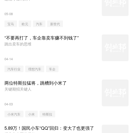
05-08
宝马
欧元
汽车
新世代
“不要再打了，车企靠卖车赚不到钱了”
跳出卖车的思维
04-14
汽车行业
理想汽车
车企
两位特斯拉猛将，跳槽到小米了
关键期招关键人
04-03
小米汽车
小米
特斯拉
5.89万！国民小车“QQ”回归：变大了也更强了