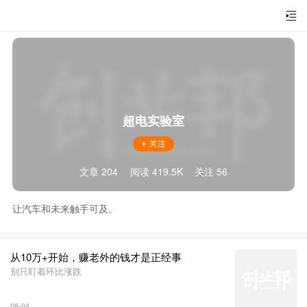
超电实验室
文章 204
阅读 419.5K
关注 56
让汽车和未来触手可及。
从10万+开始，赚老外的钱才是正经事
别只盯着环比涨跌
08-04