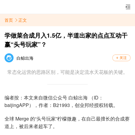
首页
正文
学做菜合成月入1.5亿，半道出家的点点互动干
赢“头号玩家”？
白鲸出海
常态化运营的思路区别，可能是决定流水天花板的关键。
编者按：本文来自微信公众号 白鲸出海 （ID：
baijingAPP），作者：B21993，创业邦经授权转载。
全球 Merge 的“头号玩家”柠檬微趣，在自己最擅长的合成赛
道上，被后来者超车了。