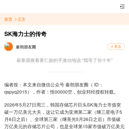
首页
正文
SK海力士的传奇
秦朔朋友圈
崔泰源握着黄仁勋的手激动地说:“我等了你十年”
编者按：本文来自微信公众号 秦朔朋友圈（ ID：
qspyq2015），作者：悟00000空，创业邦经授权转载。
2026年5月27日周三，韩国存储芯片巨头SK海力士市值突
破一万亿美元大关，这让它成为亚洲第二家（继三星电子5
月6日之后）、全球第三家（继美光5月26日之后）市值破
万亿美元的存储芯片公司，也是全球第15家市值破万亿美元