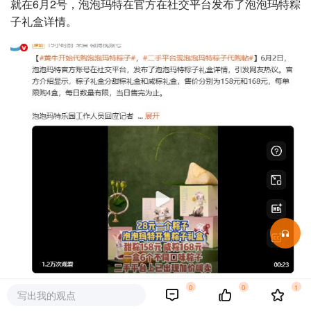
就在6月2号，泡泡玛特在官方在社交平台发布了泡泡玛特粽
子礼盒详情。
0
0
1
写出我的观点
咸甜粽子各一款，分别为158元和168元。