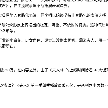
文君》，在主流叙事里不断拓展表演边界。
实极易陷入套路化表演。但李柯以始终坚持非套路化的表演选择
选择与公众形象上传递出的稳定、清醒、不依附的特质。这种气质
公众形象。
行业的小白花、少女角色，逐步过渡到太奶奶、霸道夫人，用一个
关键所在。
破740万。在内容之外，由于《夫人4》的上线时间恰逢618
次参演的《夫人》第一季单季播放量破30亿，是系列剧中为数不