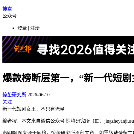
搜索
公众号
登录 | 注册
爆款榜断层第一，“新一代短剧
惊蛰研究所
·
2026-06-10
关注
新一代短剧女王，不只有流量
编者按：本文来自微信公众号 惊蛰研究所（ID：j
ingzheyanjius
声明|题图来源于网络。惊蛰研究所原创文章，如需转载请留言