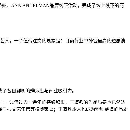
‌ANN ANDELMAN品牌线下活动，完成了线上线下的商
剧艺人。一个值得注意的现象是：目前行业中排名最高的短剧演
成了各自鲜明的辨识度与商业吸引力。
榜第一。凭借过去十余年的持续积累，王道铁的作品质感也已然达
人民日报文艺年榜等权威荣誉；王道铁本人也成为短剧赛道的品质