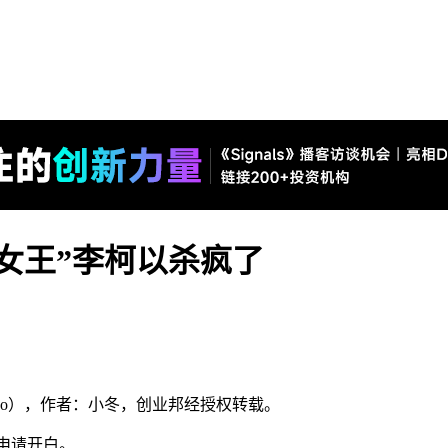
女王”李柯以杀疯了
uo
）
，作者：小冬
，创业邦经授权转载。
申请开白。