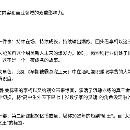
在内容和商业领域的双重影响力。
一件事：持续在场，持续成长，持续输出爆款。回头看李柯以这
没人能预料这个甜美新人未来的爆发力。彼时，微短剧行业仍处
，这不是一个一夜成名的故事。
女角色，比如《孕期被霸总宠上天》中在酒吧兼职赚取学费的大
辨识度。
撕掉甜美标签的李柯以又给观众带来惊喜，演活了沉静老练的真千金
神切换，将“高中生外表下是七十岁数学家的灵魂”的角色设定融
、第二部都超50亿播放量，堪称2025年的短剧“剧王”。而“
女王”的标签。