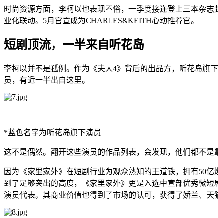
时尚资源方面，李柯以也表现不俗，一季度接连登上三本杂志封面
业化联动。5月官宣成为CHARLES&KEITH心动推荐官。
短剧顶流，一半来自听花岛
李柯以并不是孤例。作为《夫人4》背后的出品方，听花岛旗
员，有近一半出自这里。
*蓝色名字为听花岛旗下演员
这不是偶然。翻开这些演员的作品列表，会发现，他们都不是
因为《家里家外》在短剧行业为观众熟知的王道铁，拥有50亿爆
到了足够突出的高度，《家里家外》更是入选中宣部优秀微短剧
演员代表。其商业价值也得到了市场的认可，获得了娇兰、天