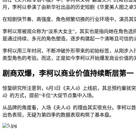
月，李柯以参演了由新华社出品的历史短剧《华夏美人图之卓
在短剧快节奏、高强度、角色频繁切换的行业环境中，演员其
李柯以常被观众称为“淡系大女主”，其实也是指向她在角色
是通过持续、多元的角色塑造，逐步构建起一个清晰且可信的
李柯以用三年时间，不断冲破外形带来的初始标签，从刚步入
类型角色的考验。而这，正是如今李柯以开始爆发商业价值的
剧商双爆，李柯以商业价值持续断层第一
惊蛰研究所注意到，6月3日《夫人4》上线前，其总预约量就突
4》的方式，提前“卡位”大促节点集中入场。
从品牌的角度看，入场《夫人4》的理由其实很充分。李柯以首
出色表现，无疑为第四季的数据表现构筑了基本盘。