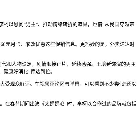
”李柯以慰问“男主”、推动情绪转折的道具，也借“从民国穿越带
.68元月卡、家政优惠这些促销信息。更巧妙的是，外卖送达时
时代和人物设定，剧情顺接正片，延续感强。王培延饰演的男主
、健康好消化”传达到位。
大受观众好评。在视频评论区与弹幕，可以看到不少类似“还以
。在春节期间出演《太奶奶4》时，李柯以合作过的品牌就包括