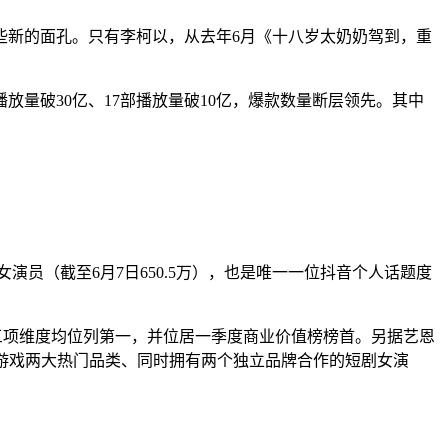
些新的面孔。只有李柯以，从去年6月《十八岁太奶奶驾到，重
放量破30亿、17部播放量破10亿，爆款数量断层领先。其中
演员（截至6月7日650.5万），也是唯一一位抖音个人话题度
表现三项维度均位列第一，并位居一季度商业价值榜榜首。另据艺恩
饰与游戏两大热门品类、同时拥有两个独立品牌合作的短剧女演