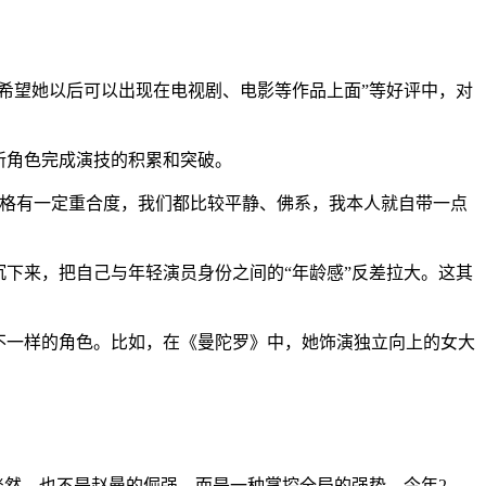
希望她以后可以出现在电视剧、电影等作品上面”等好评中，对
新角色完成演技的积累和突破。
性格有一定重合度，我们都比较平静、佛系，我本人就自带一点
下来，把自己与年轻演员身份之间的“年龄感”反差拉大。这其
不一样的角色。比如，在《曼陀罗》中，她饰演独立向上的女大
淡然，也不是赵曼的倔强，而是一种掌控全局的强势。今年2