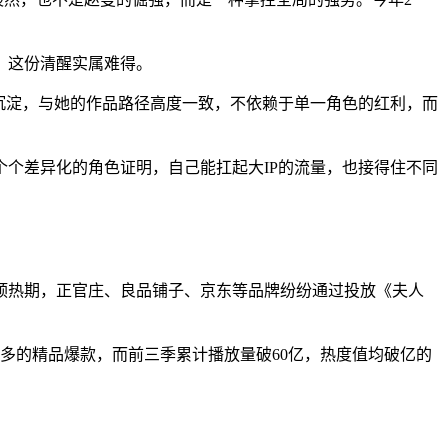
，这份清醒实属难得。
沉淀，与她的作品路径高度一致，不依赖于单一角色的红利，而
个差异化的角色证明，自己能扛起大IP的流量，也接得住不同
大促预热期，正官庄、良品铺子、京东等品牌纷纷通过投放《夫人
多的精品爆款，而前三季累计播放量破60亿，热度值均破亿的