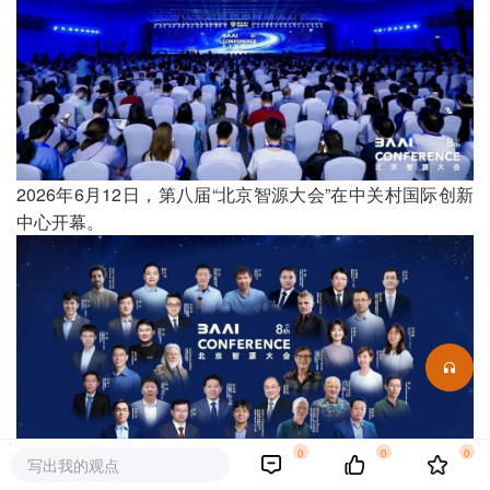
2026年6月12日，第八届“北京智源大会”在中关村国际创新
中心开幕。
0
0
0
写出我的观点