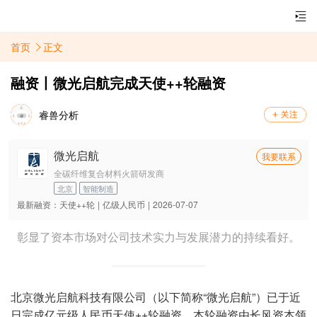
首页
正文
融资丨微光启航完成天使++轮融资
睿兽分析
微光启航
我要联系
全碳纤维复合材料火箭研发商
北京
智能制造
最新融资：
天使++轮
|
亿级人民币
|
2026-07-07
彰显了资本市场对公司技术实力与发展潜力的持续看好。
北京微光启航科技有限公司（以下简称“微光启航”）已于近
日完成亿元级人民币天使++轮融资。本轮融资由长风资本领