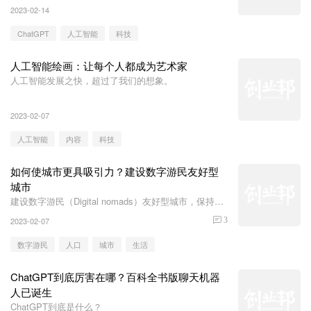
2023-02-14
ChatGPT
人工智能
科技
人工智能绘画：让每个人都成为艺术家
人工智能发展之快，超过了我们的想象。
2023-02-07
人工智能
内容
科技
如何使城市更具吸引力？建设数字游民友好型
城市
建设数字游民（Digital nomads）友好型城市，保持城
市的可持续发展。
2023-02-07
3
数字游民
人口
城市
生活
ChatGPT到底厉害在哪？百科全书版聊天机器
人已诞生
ChatGPT到底是什么？