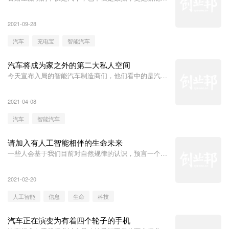
源。
2021-09-28
汽车
充电宝
智能汽车
汽车将成为家之外的第二大私人空间
今天宣布入局的智能汽车制造商们，他们看中的是汽车
销售量本身吗？
2021-04-08
汽车
智能汽车
请加入有人工智能相伴的生命未来
一些人会基于我们目前对自然规律的认识，预言一个审
慎而又不失理智的未来。
2021-02-20
人工智能
信息
生命
科技
汽车正在演变为有着四个轮子的手机