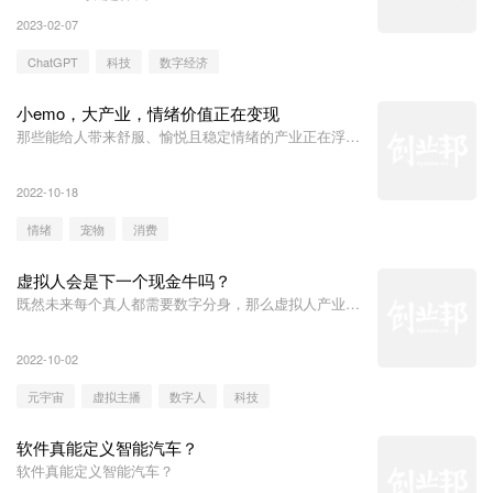
2023-02-07
ChatGPT
科技
数字经济
小emo，大产业，情绪价值正在变现
那些能给人带来舒服、愉悦且稳定情绪的产业正在浮出
水面。
2022-10-18
情绪
宠物
消费
虚拟人会是下一个现金牛吗？
既然未来每个真人都需要数字分身，那么虚拟人产业自
然会成为元宇宙的新基建赛道。
2022-10-02
元宇宙
虚拟主播
数字人
科技
软件真能定义智能汽车？
软件真能定义智能汽车？