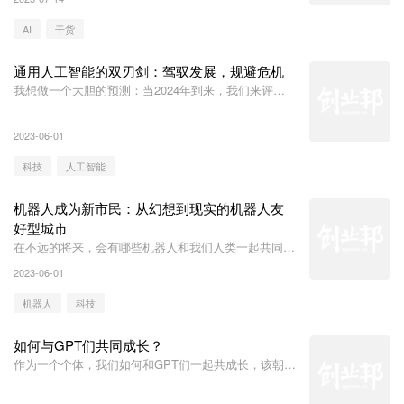
AI
干货
通用人工智能的双刃剑：驾驭发展，规避危机
我想做一个大胆的预测：当2024年到来，我们来评选
2023年度词汇时，ChatGPT会是十大热词之一，甚至
可能成为年度词汇或年度人物。
2023-06-01
科技
人工智能
机器人成为新市民：从幻想到现实的机器人友
好型城市
在不远的将来，会有哪些机器人和我们人类一起共同工
作、生活呢？
2023-06-01
机器人
科技
如何与GPT们共同成长？
作为一个个体，我们如何和GPT们一起共成长，该朝哪
个方向努力？