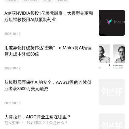
A轮获NVIDIA领投1亿美元融资，大模型先驱和
斯坦福教授用AI颠覆制药业
2023-10-12
用差异化打破英伟达“垄断”，d-Matrix将AI推理
算力成本降低30倍
2023-10-12
从模型层面保护AI的安全，AWS背景的连续创
业者获3500万美元融资
2023-09-13
大幕拉开，AIGC商业主角在哪里？
范式变革中，钱在哪里？主角是什么？