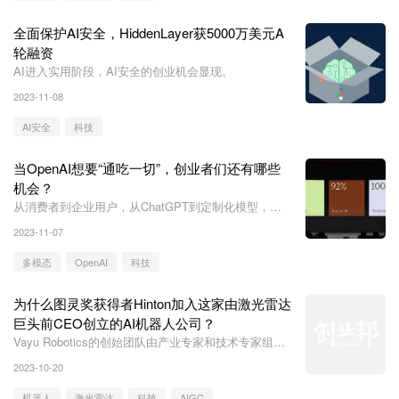
全面保护AI安全，HiddenLayer获5000万美元A
轮融资
AI进入实用阶段，AI安全的创业机会显现。
2023-11-08
AI安全
科技
当OpenAI想要“通吃一切”，创业者们还有哪些
机会？
从消费者到企业用户，从ChatGPT到定制化模型，
OpenAI显示出“通吃一切”的架势。
2023-11-07
多模态
OpenAI
科技
为什么图灵奖获得者Hinton加入这家由激光雷达
巨头前CEO创立的AI机器人公司？
Vayu Robotics的创始团队由产业专家和技术专家组
成，还有Hinton帮助看清前路。
2023-10-20
机器人
激光雷达
科技
AIGC