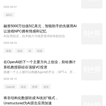
2023-09-07
AIGC
融资5000万估值5亿美元，智能助手的先驱用AI
让游戏NPC拥有情感和记忆
AI应用创业，技术能力与场景需求的有机结合
2023-08-24
游戏
创业
AI
科技
在OpenAI的下一个主要方向上创业，前哈佛计
算机教授获硅谷顶级VC投资
搭建一个人人都可以构建Agent的平台，GPT-4、开源
模型随便选
2023-08-10
OpenAI
硅谷
投资
创业
将非结构化数据转成“AI友好”格式，
Unstructured为AI原生应用加速