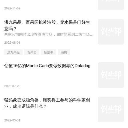
2022-11-02
洪九果品、百果园抢滩港股，卖水果是门好生
意吗？
两家公司同时出现在港股市场，届时能看到二级市场对
水果店的未来有怎样的洞见。
2022-08-01
洪九果品
百果园
招股书
消费
估值16亿的Monte Carlo要做数据界的Datadog
2022-07-23
猛犸象变成独角兽，诺奖得主参与的科学家创
业，成功逻辑是什么？
2022-03-31