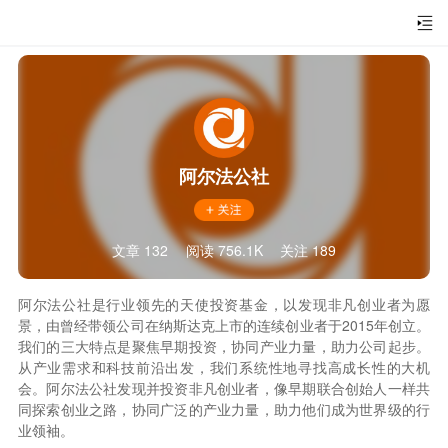
阿尔法公社
文章 132
阅读 756.1K
关注 189
阿尔法公社是行业领先的天使投资基金，以发现非凡创业者为愿
景，由曾经带领公司在纳斯达克上市的连续创业者于2015年创立。
我们的三大特点是聚焦早期投资，协同产业力量，助力公司起步。
从产业需求和科技前沿出发，我们系统性地寻找高成长性的大机
会。阿尔法公社发现并投资非凡创业者，像早期联合创始人一样共
同探索创业之路，协同广泛的产业力量，助力他们成为世界级的行
业领袖。