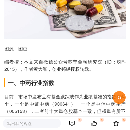
图源：图虫
编者按：本文来自微信公众号苏宁金融研究院（ID：SIF-
2015），作者黄大智，创业邦经授权转载。
一、中药行业指数
目前，市场中发布且有基金跟踪或作为业绩基准的指数有两
个，一个是中证中药（930641），一个是中信中药生产
（005153），二者前十大重仓股基本一致，但权重有所不
同，跟踪中证中药指数的基金为被动指数型基金，跟踪中信
0
0
0
写出我的观点
中药生产指数的为主动管理型基金，为了更好的反映行业的