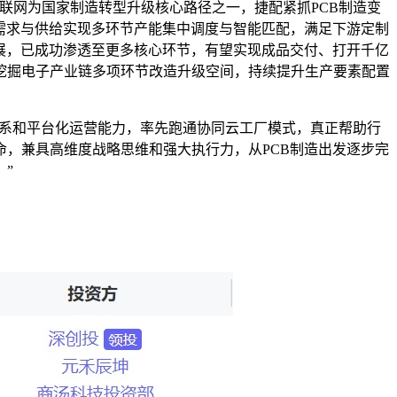
联网为国家制造转型升级核心路径之一，捷配紧抓PCB制造变
需求与供给实现多环节产能集中调度与智能匹配，满足下游定制
展，已成功渗透至更多核心环节，有望实现成品交付、打开千亿
挖掘电子产业链多项环节改造升级空间，持续提升生产要素配置
体系和平台化运营能力，率先跑通协同云工厂模式，真正帮助行
，兼具高维度战略思维和强大执行力，从PCB制造出发逐步完
”