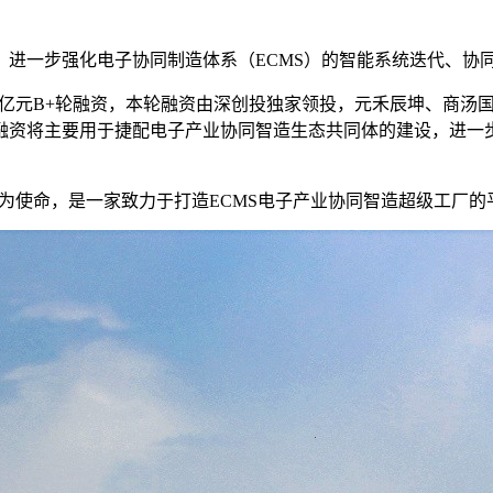
，进一步强化电子协同制造体系（ECMS）的智能系统迭代、协
3亿元B+轮融资，本轮融资由深创投独家领投，元禾辰坤、商汤
融资将主要用于捷配电子产业协同智造生态共同体的建设，进一步
好”为使命，是一家致力于打造ECMS电子产业协同智造超级工厂