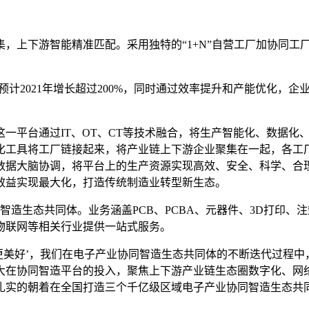
，上下游智能精准匹配。采用独特的“1+N”自营工厂加协同工
预计2021年增长超过200%，同时通过效率提升和产能优化，企
一平台通过IT、OT、CT等技术融合，将生产智能化、数据化
工具将工厂链接起来，将产业链上下游企业聚集在一起，各工厂之
数据大脑协调，将平台上的生产资源实现高效、安全、科学、合
效益实现最大化，打造传统制造业转型新生态。
智造生态共同体。业务涵盖PCB、PCBA、元器件、3D打印
物联网等相关行业提供一站式服务。
活更美好’，我们在电子产业协同智造生态共同体的不断迭代过程
大在协同智造平台的投入，聚焦上下游产业链生态圈数字化、网
扎实的朝着在全国打造三个千亿级区域电子产业协同智造生态共同