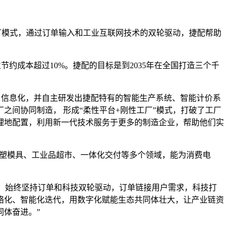
厂模式，通过订单输入和工业互联网技术的双轮驱动，捷配帮助
业节约成本超过10%。捷配的目标是到2035年在全国打造三个千
、信息化，并自主研发出捷配特有的智能生产系统、智能计价系
间协同制造， 形成“柔性平台+刚性工厂”模式，打破了工厂
理地配置，利用新一代技术服务于更多的制造企业，帮助他们实
、注塑模具、工业品超市、一体化交付等多个领域，能为消费电
中，始终坚持订单和科技双轮驱动，订单链接用户需求，科技打
络化、智能化迭代，用数字化赋能生态共同体壮大，让产业链资
体奋进。”