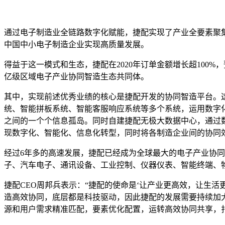
通过电子制造业全链路数字化赋能，捷配实现了产业全要素聚集
中国中小电子制造企业实现高质量发展。
得益于这一模式和生态，捷配在2020年订单金额增长超100%，
亿级区域电子产业协同智造生态共同体。
其中，实现前述优秀业绩的核心是捷配开发的协同智造平台。这
统、智能拼板系统、智能客服响应系统等多个系统，运用数字化
之间的一个个信息孤岛。同时自建捷配无极大数据中心，通过
现数字化、智能化、信息化转型，同时将各制造企业间的协同
经过6年多的高速发展，捷配已经成为全球最大的电子产业协同
子、汽车电子、通讯设备、工业控制、仪器仪表、智能终端、
捷配CEO周邦兵表示：“捷配的使命是‘让产业更高效，让生
造高效协同，底层都是科技驱动，因此捷配的发展需要持续加
源和用户需求精准匹配，要素优化配置，运转高效协同共享，