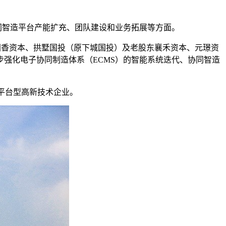
同智造平台产能扩充、团队建设和业务拓展等方面。
国香资本、拱墅国投（原下城国投）及老股东襄禾资本、元璟资
强化电子协同制造体系（ECMS）的智能系统迭代、协同智造
的平台型高新技术企业。