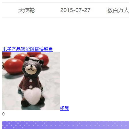
电子产品
智能
融资
快鲤鱼
杨晨
0