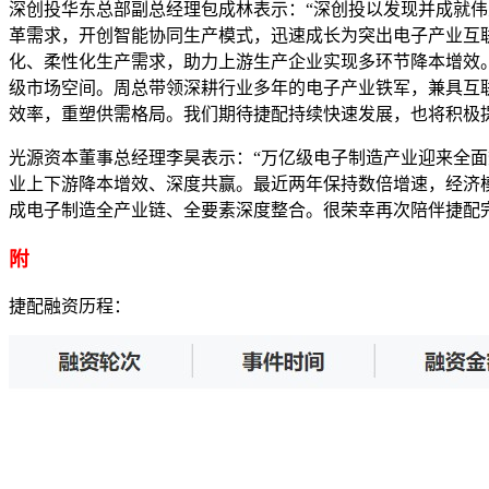
深创投华东总部副总经理包成林表示：“深创投以发现并成就伟
革需求，开创智能协同生产模式，迅速成长为突出电子产业互
化、柔性化生产需求，助力上游生产企业实现多环节降本增效
级市场空间。周总带领深耕行业多年的电子产业铁军，兼具互
效率，重塑供需格局。我们期待捷配持续快速发展，也将积极
光源资本董事总经理李昊表示：“万亿级电子制造产业迎来全面
业上下游降本增效、深度共赢。最近两年保持数倍增速，经济
成电子制造全产业链、全要素深度整合。很荣幸再次陪伴捷配
附
捷配融资历程：