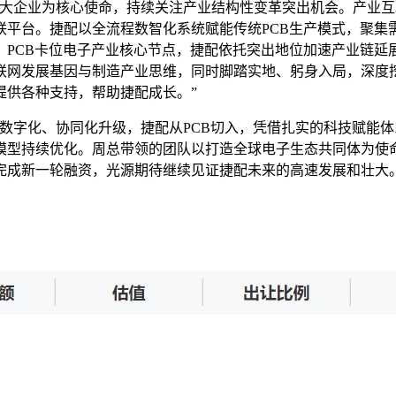
大企业为核心使命，持续关注产业结构性变革突出机会。产业互
联平台。捷配以全流程数智化系统赋能传统PCB生产模式，聚集
。PCB卡位电子产业核心节点，捷配依托突出地位加速产业链延
联网发展基因与制造产业思维，同时脚踏实地、躬身入局，深度
提供各种支持，帮助捷配成长。”
数字化、协同化升级，捷配从PCB切入，凭借扎实的科技赋能
模型持续优化。周总带领的团队以打造全球电子生态共同体为使命
完成新一轮融资，光源期待继续见证捷配未来的高速发展和壮大。