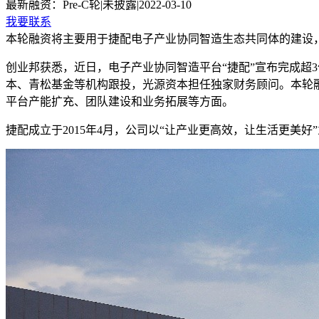
最新融资：
Pre-C轮
|
未披露
|
2022-03-10
我要联系
本轮融资将主要用于捷配电子产业协同智造生态共同体的建设
创业邦获悉，近日，电子产业协同智造平台“捷配”宣布完成超
本、青松基金等机构跟投，光源资本担任独家财务顾问。本轮
平台产能扩充、团队建设和业务拓展等方面。
捷配成立于2015年4月，公司以“让产业更高效，让生活更美