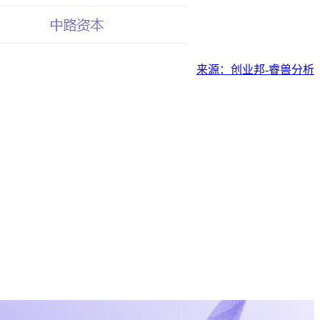
来源：创业邦-睿兽分析