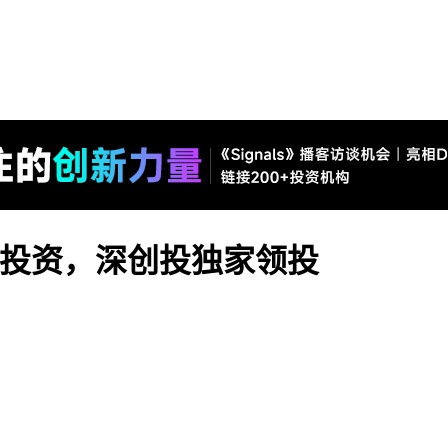
轮投资，深创投独家领投