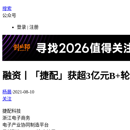
搜索
公众号
登录 | 注册
融资丨「捷配」获超3亿元B+
杨晨
·
2021-08-10
关注
捷配科技
浙江
电子商务
电子产业协同制造平台