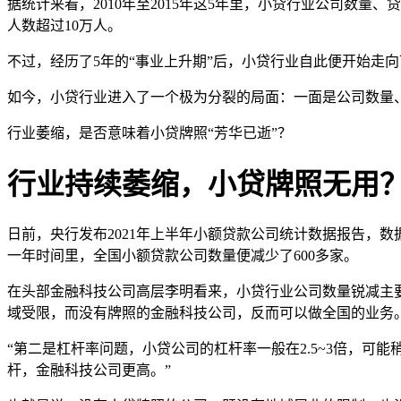
据统计来看，2010年至2015年这5年里，小贷行业公司数量、贷款
人数超过10万人。
不过，经历了5年的“事业上升期”后，小贷行业自此便开始走向下坡
如今，小贷行业进入了一个极为分裂的局面：一面是公司数量
行业萎缩，是否意味着小贷牌照“芳华已逝”？
行业持续萎缩，小贷牌照无用
日前，央行发布2021年上半年小额贷款公司统计数据报告，数据显
一年时间里，全国小额贷款公司数量便减少了600多家。
在头部金融科技公司高层李明看来，小贷行业公司数量锐减主
域受限，而没有牌照的金融科技公司，反而可以做全国的业务
“第二是杠杆率问题，小贷公司的杠杆率一般在2.5~3倍，
杆，金融科技公司更高。”