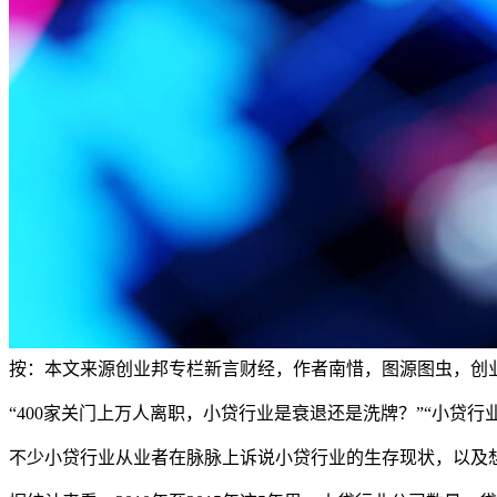
按：本文来源创业邦专栏新言财经，作者南惜，图源图虫，创
“400家关门上万人离职，小贷行业是衰退还是洗牌？”“小贷行业
不少小贷行业从业者在脉脉上诉说小贷行业的生存现状，以及想