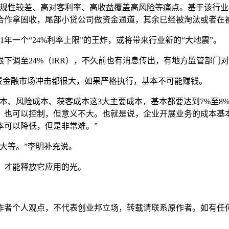
合规性较差、高对客利率、高收益覆盖高风险等痛点。基于该行
合作拿固收，尾部小贷公司做资金通道，其余已经被淘汰或者在
1年一个“24%利率上限”的王炸，或将带来行业新的“大地震”。
限下调至24%（IRR），不久前也有消息传出，有地方监管部门
费金融市场冲击都很大，如果严格执行，基本不可能赚钱。
本、风险成本、获客成本这3大主要成本，基本都要达到7%至8
，也可以控制，但意义不大。也就是说，企业开展业务的成本基本
本可以降低，但是非常难。”
大等。”李明补充说。
，才能释放它应用的光。
作者个人观点，不代表创业邦立场，转载请联系原作者。如有任