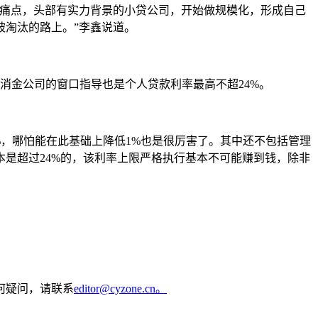
业痛点，头部有实力背景的小贷公司，开始做规模化，形成自己
被淘汰的路上。”李鑫说道。
对消金公司的窗口指导也是个人贷款利率最高不超24%。
%，哪怕能在此基础上降低1%也是很厉害了。其中还不包括管理
是超过24%的，该利率上限严格执行基本不可能赚到钱，除非
何疑问，请联系
editor@cyzone.cn。