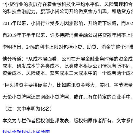
“小贷行业的发展存在着金融科技化平均水平低、风险管理和
的科技金融能力，腰部小贷公司开始做资金方出现，和助贷方
2015年以来，小贷行业受多方因素影响，开始走下坡路，而202
自2019年下半年以来，许多持牌消费金融公司将贷款年利率上
李明指出，24%的利率上限对包括小贷、助贷、消金等整个消
他分析道：“从成本层面看，公司在开展金融业务时候的资金成
成本、研发成本等各类成本，此类成本根据公司情况有所不同
资金成本、风险成本、获客成本三大成本中的一个或者两个成
“巨头增资主要拼硬实力，比如腾讯资金够大，美团、字节流量
无论小贷牌照还是网络小贷牌照，或许只有在特定的企业手中
（注：文中李明为化名）
本文为专栏作者授权创业邦发表，版权归原作者所有。文章系
科技
金融科技
小贷牌照