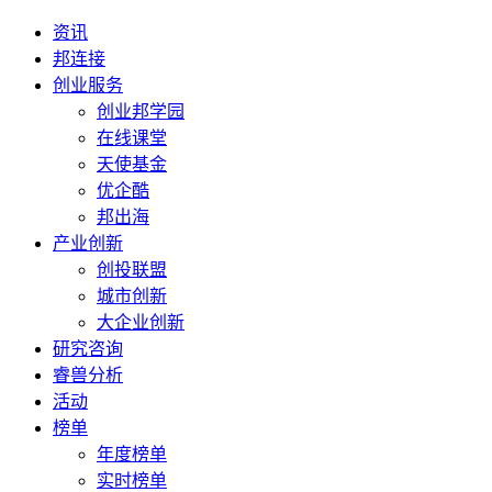
资讯
邦连接
创业服务
创业邦学园
在线课堂
天使基金
优企酷
邦出海
产业创新
创投联盟
城市创新
大企业创新
研究咨询
睿兽分析
活动
榜单
年度榜单
实时榜单