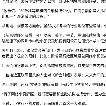
也就是说，没有小贷牌照的公司，既没有地域展业的限制，也
“像乐信、360数科等这样的金融科技公司，在贷余额都是大
出现一个逐渐减少的过程。”
从地域、规模等方面看，虽然小贷牌照的行业地位有些尴尬，但
《新言财经》获悉，今年以来，美团、字节、腾讯陆续将旗下网
跳动旗下的深圳市中融小额贷款股份有限公司注册资本从30亿
去年11月2日，银保监会等部门下发《网络小额贷款业务管理
度提出了极高的限制，比如：跨省级行政区域经营网络小额贷
巨头们纷纷增资小贷，都剑指跨省放贷资质，以支撑生态内的
一位接近互联网巨头的人士对《新言财经》表示：未来大厂的
与此同时，还有“零基础”的玩家将目光转向小贷业务，譬如进
“有了网络小贷牌照，我们更容易和金融机构达成合作，因为
不过，小贷行业的发展，还面临着监管这一大难题。