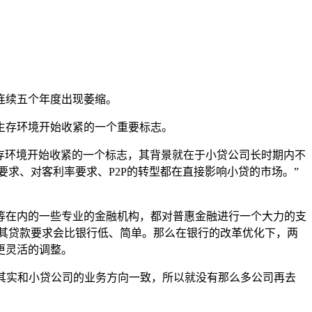
已连续五个年度出现萎缩。
生存环境开始收紧的一个重要标志。
生存环境开始收紧的一个标志，其背景就在于小贷公司长时期内不
要求、对客利率要求、P2P的转型都在直接影响小贷的市场。”
行等在内的一些专业的金融机构，都对普惠金融进行一个大力的支
其贷款要求会比银行低、简单。那么在银行的改革优化下，两
更灵活的调整。
式其实和小贷公司的业务方向一致，所以就没有那么多公司再去