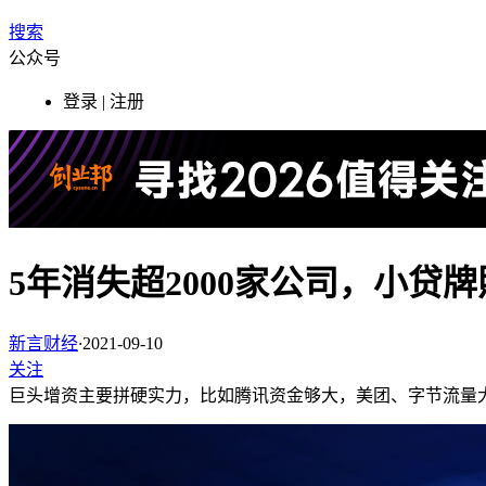
搜索
公众号
登录 | 注册
5年消失超2000家公司，小贷
新言财经
·
2021-09-10
关注
巨头增资主要拼硬实力，比如腾讯资金够大，美团、字节流量