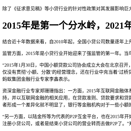
除了《征求意见稿》等小贷行业的针对性政策对其发展影响巨
2015年是第一个分水岭，202
结合近十年数据来看，自2010年起，全国小贷公司数量逐年上
监管方面，2015年是小贷行业开始迎来了强监管的第一年。
“2015年1月30日，中国小额贷款公司协会成立大会在北
仅没有贯彻‘小额、分散’的经营理念，还在行业中充当着‘过桥
蚂蚁集团金融行业专家李鑫表示。
资深金融行业专家郑珊珊指出：一方面，2015年互联网金融
持，并以互联网金融的相关应用，在贷款准则、贷款要求和贷
者形成一个差异化就不明显了，银行等金融机构对于一些小额
“另一方面，以陆金所等为代表的P2P互金平台，也在201
注册小贷公司，或者是结束小贷公司的营业转而去做P2P了。”