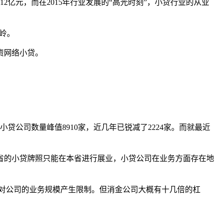
9412亿元，而在2015年行业发展的“高光时刻”，小贷行业的从业
水岭。
资网络小贷。
小贷公司数量峰值8910家，近几年已锐减了2224家。而就最近
省的小贷牌照只能在本省进行展业，小贷公司在业务方面存在地
就对公司的业务规模产生限制。但消金公司大概有十几倍的杠