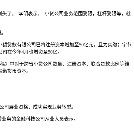
到头了。”李明表示，“小贷公司业务范围受限，杠杆受限等，就
著。
小额贷款有限公司已将注册资本增加至50亿元，且为实缴；字节
司在今年4月也增资至50亿。
见稿》中对于跨省小贷公司数量、注册资本、联合贷款比例等维
实缴货币资本。
款公司展业资格，成功实现业务转型。
贷业务的金融科技公司从业人员表示。