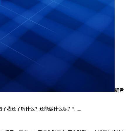
编者
还了解什么？还能做什么呢？”......