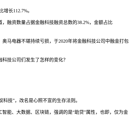
长112.7%。
，融资数量占据金融科技融资总数的38.2%，金额占比
奥马电器不堪持续亏损，于2020年将金融科技公司中融金打包
金融科技公司们发生了怎样的变化？
“蚂蚁科技”，改名是心照不宣的生存法则。
智能、大数据、区块链，强调的是“助贷”属性，也即，仅为金