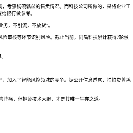
场，考察锅碗瓢盆的售卖情况。而科技公司所做的，是将企业工
型给银行做参考。
融业务，不引流，不放贷”。
风险审核等环节识别风险。截止当前，同盾科技累计获得7轮融
点。
公司”，加入了智能风控领域的竞争。据公开信息透露，拍拍贷曾耗
。尽管阵痛，但抱紧技术大腿，才是其唯一生存之道。
。