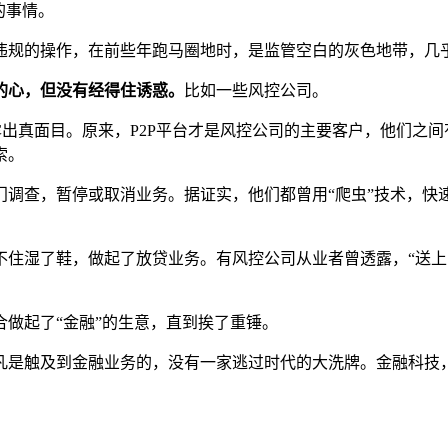
的事情。
违规的操作，在前些年跑马圈地时，是监管空白的灰色地带，几
的心，但没有经得住诱惑。
比如一些风控公司。
暴露出真面目。原来，P2P平台才是风控公司的主要客户，他们
索。
门调查，暂停或取消业务。据证实，他们都曾用“爬虫”技术，快
住湿了鞋，做起了放贷业务。有风控公司从业者曾透露，“送上
做起了“金融”的生意，直到挨了重锤。
凡是触及到金融业务的，没有一家逃过时代的大洗牌。金融科技