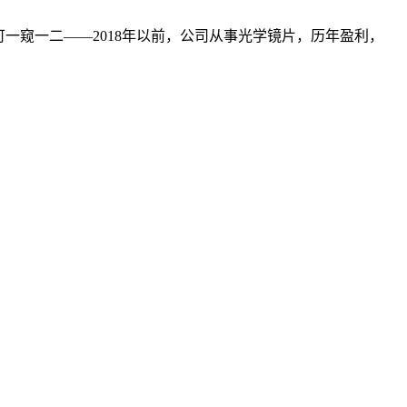
可一窥一二——2018年以前，公司从事光学镜片，历年盈利，