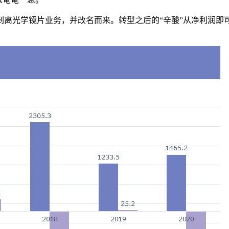
剥离光学镜片业务，并改名而来。转型之后的“辛酸”从净利润即