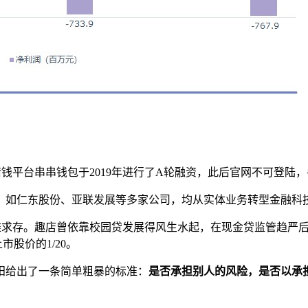
钱平台串串钱包于2019年进行了A轮融资，此后官网不可登陆
。
如仁东股份、亚联发展等多家公司，均从实体业务转型金融科
艰难求存。趣店曾依靠校园贷发展得风生水起，在现金贷监管趋严
市股价的1/20。
阳给出了一条简单粗暴的标准：
是否承担别人的风险，是否以承