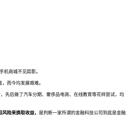
，手机商城不见踪影。
技，而今均发展艰难。
后，先后做了汽车分期、奢侈品电商、在线教育等花样尝试，均
担风险来换取收益，
是判断一家所谓的金融科技公司到底是金融