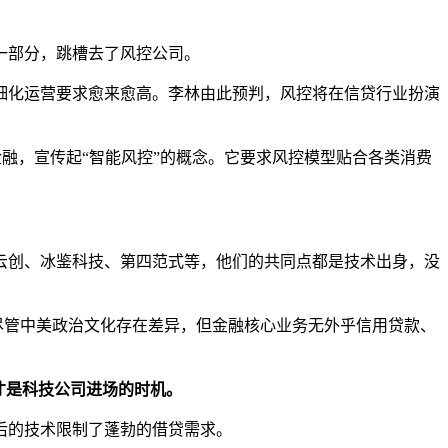
一部分，跳槽去了风控公司。
细化运营要求愈来愈高。李林由此预判，风控将在信贷行业扮演
融，宣传起“智能风控”的概念。它要求风控模型贴合各类消费
云创、冰鉴科技、第四范式等，他们的共同点都是技术出身，没
。尽管中美政治文化存在差异，但金融核心业务无外乎信用贷款、
才是科技公司进场的时机。
后的技术限制了蓬勃的借贷需求。