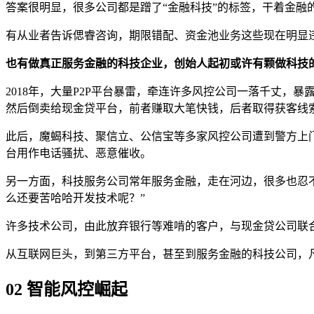
答案很明显，很多公司都是蹭了“金融科技”的标签，干着金融
有从业者告诉偲睿咨询，期限错配、资金池业务这些现在明显
也有做真正服务金融的科技企业，创始人起初或许有颗做科技
2018年，大量P2P平台暴雷，牵连许多风控公司一落千丈，
然后倒卖给现金贷平台，前者赚取大笔快钱，后者取得获客线
此后，魔蝎科技、聚信立、公信宝等多家风控公司遭到警方上
台用作电话骚扰、恶意催收。
另一方面，科技服务公司常年服务金融，走在河边，很多也忍不
么还要苦哈哈开发技术呢？”
许多技术公司，由此放弃银行等难啃的客户，与现金贷公司联合
从互联网巨头，到第三方平台，甚至到服务金融的科技公司，
02
智能风控崛起