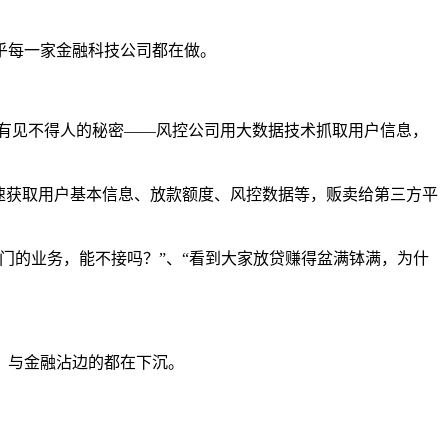
乎每一家金融科技公司都在做。
之间有见不得人的秘密——风控公司用大数据技术抓取用户信息，
速获取用户基本信息、放款额度、风控数据等，贩卖给第三方平
门的业务，能不接吗？”、“看到大家放贷赚得盆满钵满，为什
，与金融沾边的都在下沉。