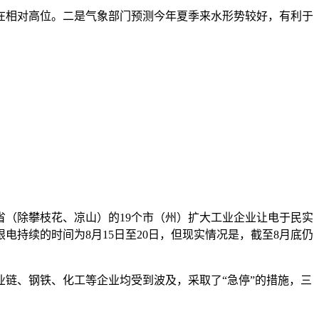
在相对高位。二是气象部门预测今年夏季来水形势较好，有利于
省（除攀枝花、凉山）的19个市（州）扩大工业企业让电于民实
持续的时间为8月15日至20日，但现实情况是，截至8月底仍
链、钢铁、化工等企业均受到波及，采取了“急停”的措施，三