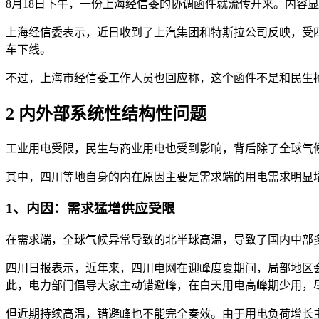
8月18日下午，一份上海经信委的协调函件就流传开来。内容
上海经信委表示，近日收到了上汽集团和特斯拉公司反映，受
车下线。
不过，上海市经信委工作人员也回应称，这个函件不是和民生
2 内外部系统性结构性问题
工业用电受限，民生与商业用电也受到影响，背后除了全球气
其中，四川等地自身的内在原因主要是需求端的用电需求明显
1、内因：需求猛增供应受限
在需求端，全球气候异常导致的北半球高温，导致了国内中部
四川日报表示，近年来，四川电网在迎峰度夏期间，局部地区
此，电力部门倡导大家主动错避峰，在白天用电高峰期少用，
但近期持续高温，错避峰也不能完全奏效。由于用电负荷增长