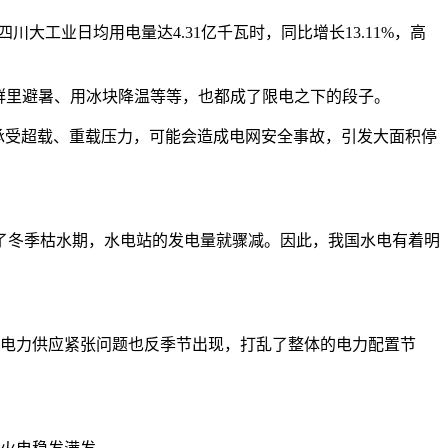
川大工业日均用电量达4.31亿千瓦时，同比增长13.11%，高
群里避暑、用冰块降温等等，也都成了限电之下的段子。
续承受超载、重载压力，可能会造成电网安全事故，引发大面积停
了冬季枯水期，水电站的发电量就骤减。因此，我国水电有着明
，电力供应紧张问题也反季节出现，打乱了整体的电力配置节