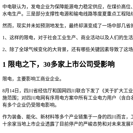
中电联认为，发电企业为保障能源电力稳定供应，在煤价高位
水电生产。三是部分支撑性电源和输电线路等度夏重点工程陆
然而，现实并未如预测地发生，最终却演变成了一场中部几省
1、这样的限电，对于社会工业生产、商业活动以及人们的生
2、除了全球气候变化的大背景，还有哪些关键因素导致了这
1 限电之下，30多家上市公司受影响
限电，主要影响工商业企业。
8月14日，四川省经信厅和国网四川联合下发了《关于扩大工
施范围；对四川电网有序用电方案中所有工业电力用户（含白名
有多个企业仍受限电影响。
作为装备、能化、新材料等多个产业链集于一身的四川而言，
十余家当地上市企业透露了目前停产的严峻态势和对未来发展