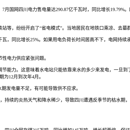
网四川电力售电量达290.87亿千瓦时，同比增长19.79%。四
铁站等，纷纷开启了“省电模式”。当地居民在地铁口乘凉、去墓
万千瓦，同比增长25%。如果用电负荷长时间居高不下，电网持
节性电力供应紧张问题。
调节能力。这意味着水电站只能依靠来水的多少来发电，一旦到
期为12月到次年4月。
水期发电量不足，有可能导致供不应求。
候，持续的炎热天气和降水稀少，导致四川遭遇反季节的枯水期