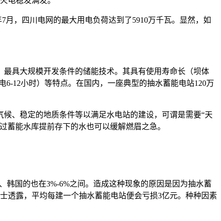
证火电稳发满发。
今年7月，四川电网的最大用电负荷达到了5910万千瓦。显然，如
、最具大规模开发条件的储能技术。其具有使用寿命长（坝体
电6-12小时）等特点。在国内，一座典型的抽水蓄能电站120万
气候、稳定的地质条件等以满足水电站的建设，可谓是需要“天
通过蓄能水库提前存下的水也可以缓解燃眉之急。
、韩国的也在3%-6%之间。造成这种现象的原因是因为抽水蓄
士透露，平均每建一个抽水蓄能电站便会亏损3亿元。种种因素