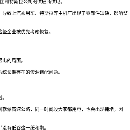
集团和特斯拉公司的供应商供电。
，导致上汽乘用车、特斯拉等主机厂出现了零部件短缺，影响整
这些企业被优先考虑恢复。
限电的局面。
系统长期存在的资源调配问题。
增。
网就像高速公路，同一时间段大家都用电，也会出现拥堵。因
乎没有低谷这一缓和期。