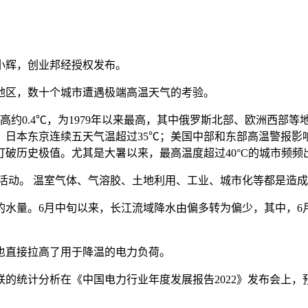
者：小辉，创业邦经授权发布。
地区，数十个城市遭遇极端高温天气的考验。
约0.4℃，为1979年以来最高，其中俄罗斯北部、欧洲西部
。日本东京连续五天气温超过35℃；美国中部和东部高温警报影响
破历史极值。尤其是大暑以来，最高温度超过40°C的城市频频
活动。 温室气体、气溶胶、土地利用、工业、城市化等都是造
水量。6月中旬以来，长江流域降水由偏多转为偏少，其中，6月
也直接拉高了用于降温的电力负荷。
的统计分析在《中国电力行业年度发展报告2022》发布会上