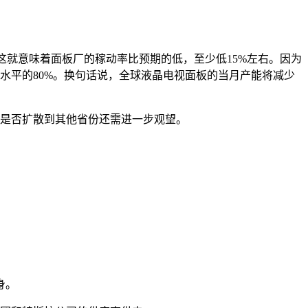
这就意味着面板厂的稼动率比预期的低，至少低15%左右。因为
片水平的80%。换句话说，全球液晶电视面板的当月产能将减少
续是否扩散到其他省份还需进一步观望。
身。