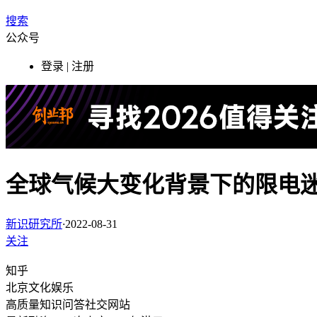
搜索
公众号
登录 | 注册
全球气候大变化背景下的限电
新识研究所
·
2022-08-31
关注
知乎
北京
文化娱乐
高质量知识问答社交网站