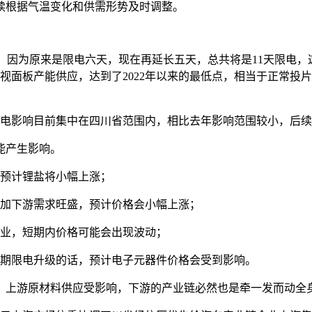
，后续根据气温变化和供需形势及时调整。
示。因为原来是限电六天，现在再延长五天，总共将是11天限电，
视面板产能供应，达到了2022年以来的最低点，相当于正常投
限电影响目前集中在四川省范围内，相比去年影响范围较小，后
能产生影响。
下预计锂盐将小幅上涨；
叠加下游需求旺盛，预计价格会小幅上涨；
产业，短期内价格可能会出现波动；
预期限电升级的话，预计电子元器件价格会受到影响。
，上游原材料供应受影响，下游的产业链必然也是牵一发而动全