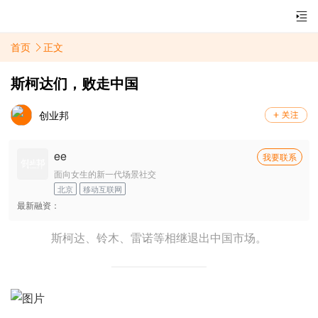
首页
正文
斯柯达们，败走中国
创业邦
ee
我要联系
面向女生的新一代场景社交
北京
移动互联网
最新融资：
斯柯达、铃木、雷诺等相继退出中国市场。