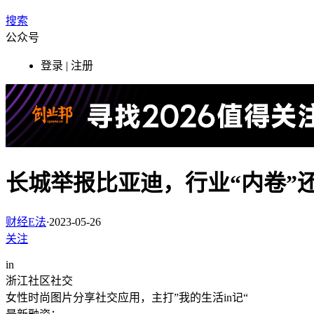
搜索
公众号
登录 | 注册
长城举报比亚迪，行业“内卷”
财经E法
·
2023-05-26
关注
in
浙江
社区社交
女性时尚图片分享社交应用，主打”我的生活in记“