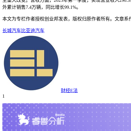
生重大改变。营收方面，2023年第一季度，实现营业收入290.39
外累计销售7.4万辆，同比增长99.1%。
本文为专栏作者授权创业邦发表，版权归原作者所有。文章系
长城汽车
比亚迪
汽车
财经E法
1