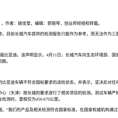
LAW），作者：姚佳莹，编辑：郭丽琴，创业邦经授权转载。
称，目前长城汽车提供的检测报告只能作为参考，而无法作为三
报比亚迪。该声明显示，4月11日，长城汽车向生态环境部、国家市
问题。
的比亚迪车辆不符合国标要求的送检状态，并表示，坚决反对任
中心（天津）按长城的要求进行了相关项目的检测。测试车辆严
测时，里程仅为450-670公里。
据。“我们的产品及相关检测符合国家标准，在国家权威机构通过