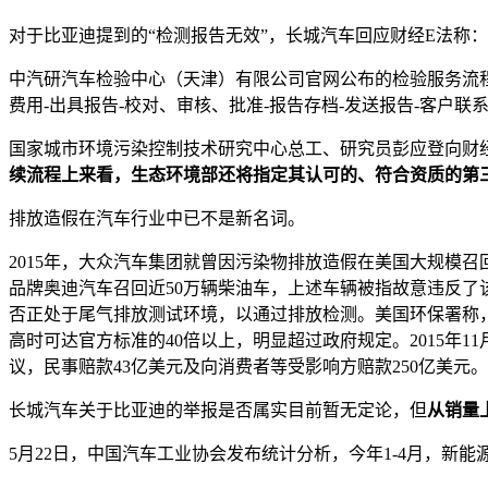
对于比亚迪提到的“检测报告无效”，长城汽车回应财经E法称
中汽研汽车检验中心（天津）有限公司官网公布的检验服务流程
费用-出具报告-校对、审核、批准-报告存档-发送报告-客户联
国家城市环境污染控制技术研究中心总工、研究员彭应登向财
续流程上来看，生态环境部还将指定其认可的、符合资质的第
排放造假在汽车行业中已不是新名词。
2015年，大众汽车集团就曾因污染物排放造假在美国大规模召回车辆。201
品牌奥迪汽车召回近50万辆柴油车，上述车辆被指故意违反了该国
否正处于尾气排放测试环境，以通过排放检测。美国环保署称
高时可达官方标准的40倍以上，明显超过政府规定。2015年
议，民事赔款43亿美元及向消费者等受影响方赔款250亿美元。
长城汽车关于比亚迪的举报是否属实目前暂无定论，但
从销量
5月22日，中国汽车工业协会发布统计分析，今年1-4月，新能源