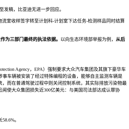
截至发稿，比亚迪无进一步回应。
物流室收样签字转至计划科-计划室下达任务-检测样品同时结算
法作为三部门最终的执法依据。
以向生态环境部举报为例，
从后
tection Agency，EPA）强制要求大众汽车集团及其旗下豪华车
发现，涉事车辆被安装了经过特殊编程的设备，能够自主监测车辆是
统，而在普通驾驶过程中则关闭控制系统，其实际排放污染物最
丑闻使大众集团损失近300亿美元：与美国司法部达成认罪协
8.6%。