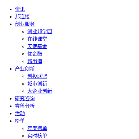
资讯
邦连接
创业服务
创业邦学园
在线课堂
天使基金
优企酷
邦出海
产业创新
创投联盟
城市创新
大企业创新
研究咨询
睿兽分析
活动
榜单
年度榜单
实时榜单