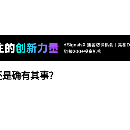
还是确有其事？