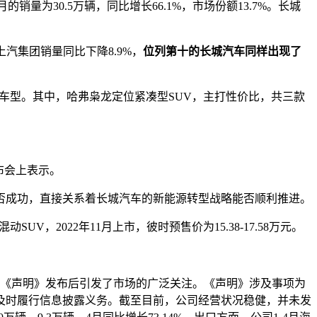
销量为30.5万辆，同比增长66.1%，市场份额13.7%。长城
汽集团销量同比下降8.9%，
位列第十的长城汽车同样出现了
款车型。其中，哈弗枭龙定位紧凑型SUV，主打性价比，共三款
布会上表示。
否成功，直接关系着长城汽车的新能源转型战略能否顺利推进。
SUV，2022年11月上市，彼时预售价为15.38-17.58万元。
解到《声明》发布后引发了市场的广泛关注。《声明》涉及事项为
及时履行信息披露义务。截至目前，公司经营状况稳健，并未发