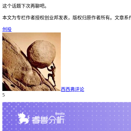
这个话题下次再聊吧。
本文为专栏作者授权创业邦发表，版权归原作者所有。文章系
创投
西西弗评论
5