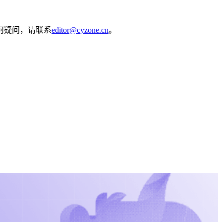
何疑问，请联系
editor@cyzone.cn
。