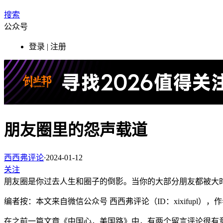
搜索
公众号
登录 | 注册
朋友圈里的怨声载道
西西弗评论
·
2024-01-12
关注
朋友圈是你过去人生和圈子的倒影。当你的大部分朋友都被大
编者按：本文来自微信公众号 西西弗评论（ID：xixifupl
在之前一篇文章《中国心，美国路》中，有两个留言评论很有