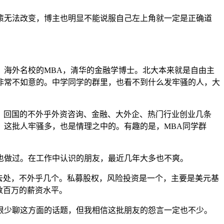
策无法改变，博主也明显不能说服自己左上角就一定是正确道
，海外名校的MBA，清华的金融学博士。北大本来就是自由主
非常不如意的。中学同学的群里，也看不到什么发牢骚的人，大
A，回国的不外乎外资咨询、金融、大外企、热门行业创业几条
。这批人牢骚多，也是情理之中的。有趣的是，MBA同学群
也做过。在工作中认识的朋友，最近几年大多也不爽。
去处，不外乎几个。私募股权，风险投资是一个，主要是美元基
数百万的薪资水平。
很少聊这方面的话题，但我相信这批朋友的怨言一定也不少。