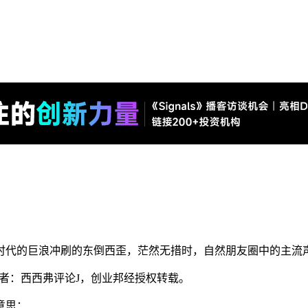
时代的巨浪冲刷的东倒西歪，茫然无措时，自然朋友圈中的主流
），作者：西西弗评论J，创业邦经授权转载。
意思：