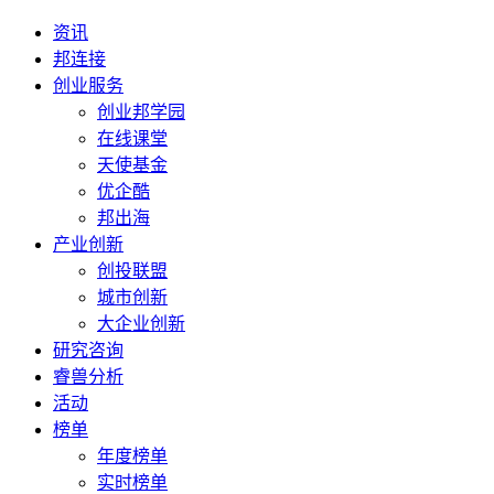
资讯
邦连接
创业服务
创业邦学园
在线课堂
天使基金
优企酷
邦出海
产业创新
创投联盟
城市创新
大企业创新
研究咨询
睿兽分析
活动
榜单
年度榜单
实时榜单