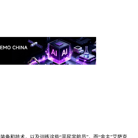
供装备和技术，以及训练这些“平民宇航员”，而“金主”艾萨克