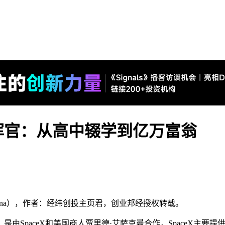
挥官：从高中辍学到亿万富翁
erschina），作者：经纬创投主页君，创业邦经授权转载。
SpaceX和美国商人贾里德·艾萨克曼合作，SpaceX主要提