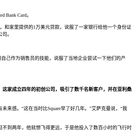
nk Card。
，和家里提供的1万美元贷款，说服了一家银行给他一个身份证
公司。
用自己作为销售员的技能，说服了当地企业尝试一下他们的产
。
这家成立四年的初创公司，吸引了数千名新客户，并在亚利桑
感。“这在当时比Square早了好几年。”艾萨克曼说，“我
但不到两年，他就想飞得更远，于是他投入了数百小时的飞行时