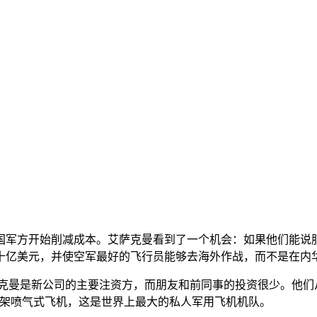
国军方开始削减成本。艾萨克曼看到了一个机会：如果他们能说
十亿美元，并使空军最好的飞行员能够去海外作战，而不是在内
艾萨克曼是新公司的主要注资方，而朋友和前同事的投资很少。他
100 架喷气式飞机，这是世界上最大的私人军用飞机机队。