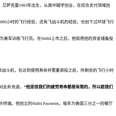
。
艾萨克曼1983年出生，从高中辍学创业，在综合支付领域创
000小时的飞行经验，还有飞战斗机的经验，也创下过环球飞行
机队，为美军训练飞行员。在Shift4上市之后，他就用他的资金储备投
。
词是指一架战斗机，在达到使用寿命并需要退役之前，所剩余的飞行小时
也对此补充道，
“他坚信我们的疲劳寿命都是有限的，所以趁我们
创立的Shift4 Payments，每年为美国三分之一的餐厅