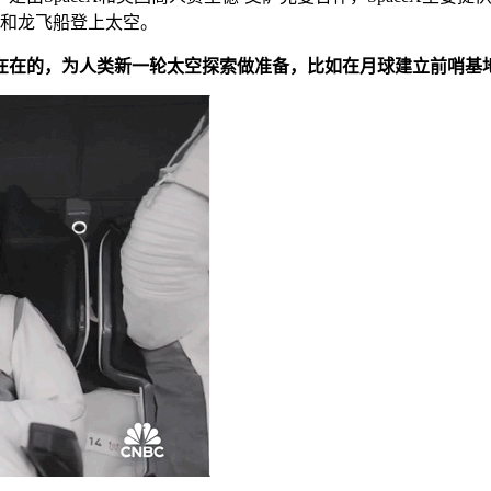
号和龙飞船登上太空。
实在在的，为人类新一轮太空探索做准备，比如在月球建立前哨基