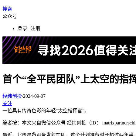
搜索
公众号
登录 | 注册
首个“全平民团队”上太空的指
经纬创投
·
2024-09-07
关注
一位具有传奇色彩的年轻“太空指挥官”。
编者按：本文来自微信公众号 经纬创投（ID： matrixpartn
最近，北极星黎明号发射在即，这个计划准备时长超过两年半，是由