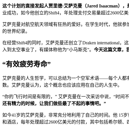
这个计划的直接发起人贾里德·艾萨克曼（Jared Isaacm
业成功，如今他创立的Shift4，年处理支付交易量超过2600亿
艾萨克曼对航空航天领域有狂热的爱好。在学生时代，他就参加
的世界纪录。
在经营Shift4的同时，艾萨克曼还创立了Draken inter
入到太空事业了，有媒体称他为“小马斯克”。
今天这篇文章，
“有效疲劳寿命”
艾萨克曼的人生哲学，可以总结为一个空军术语——每个人都有“有效
数。艾萨克曼认为，这个概念也应该应用在自己的人生中。
“你的飞行时间是有限的，” 艾萨克曼在一次采访中说，“时间
还有精力的时候，让我们做些最了不起的事情吧。”
如今41岁的艾萨克曼，非常充分地利用了自己的时间。他 15岁就
和酒店，每年处理超过2600亿美元的付款，其中包括希尔顿