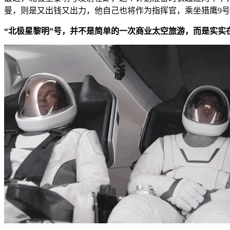
曼，则是又出钱又出力，他自己也将作为指挥官，乘坐猎鹰9
“北极星黎明”号，并不是简单的一次商业太空旅游，而是实