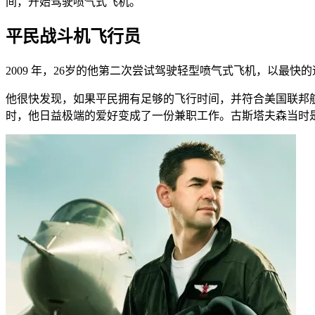
间，开始驾驶喷气式飞机。
平民战斗机飞行员
2009 年，26岁的他第二次尝试驾驶轻型喷气式飞机，以最
他很快发现，如果平民拥有足够的飞行时间，并符合美国联邦航
时，他日益极端的爱好变成了一份兼职工作。古斯塔夫森当时