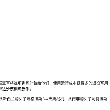
服空军将这项训练外包给他们，使用运行成本低得多的退役军用
华达沙漠训练新手。
们从新西兰购买了道格拉斯A-4天鹰战机，从南非购买了阿特拉斯