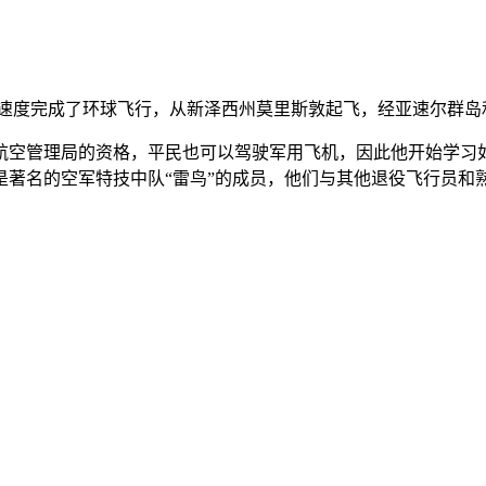
快的速度完成了环球飞行，从新泽西州莫里斯敦起飞，经亚速尔群岛
空管理局的资格，平民也可以驾驶军用飞机，因此他开始学习如何
是著名的空军特技中队“雷鸟”的成员，他们与其他退役飞行员和