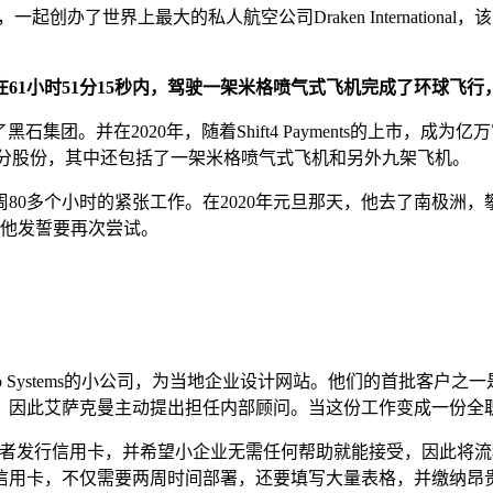
创办了世界上最大的私人航空公司Draken Internatio
1小时51分15秒内，驾驶一架米格喷气式飞机完成了环球飞行
黑石集团。并在2020年，随着Shift4 Payments的上市
en的一小部分股份，其中还包括了一架米格喷气式飞机和另外九架飞机。
0多个小时的紧张工作。在2020年元旦那天，他去了南极洲，攀登
但他发誓要再次尝试。
Systems的小公司，为当地企业设计网站。他们的首批客户之一是Mer
，因此艾萨克曼主动提出担任内部顾问。当这份工作变成一份全职
者发行信用卡，并希望小企业无需任何帮助就能接受，因此将流
信用卡，不仅需要两周时间部署，还要填写大量表格，并缴纳昂