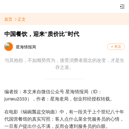
首页
正文
中国餐饮，迎来“质价比”时代
星海情报局
与其抱怨，不如顺势而为，接受消费者观念的改变，才是生
存之道。
编者按：本文来自微信公众号 星海情报局（ID：
junwu2333），作者：星海老局，创业邦经授权转载。
在电影《锅碗瓢盆交响曲》中，有一段关于上个世纪八十年
代国营餐馆的真实写照：客人点什么菜全凭服务员的心情，
一旦客户提出什么不满，反而会遭到服务员的白眼。