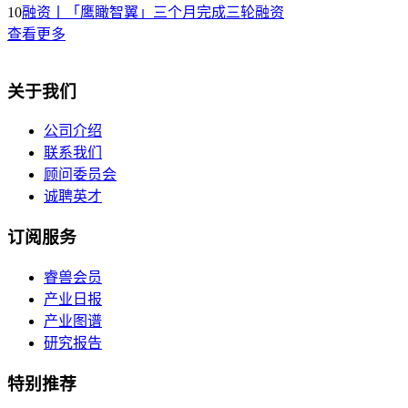
10
融资丨「鹰瞰智翼」三个月完成三轮融资
查看更多
关于我们
公司介绍
联系我们
顾问委员会
诚聘英才
订阅服务
睿兽会员
产业日报
产业图谱
研究报告
特别推荐