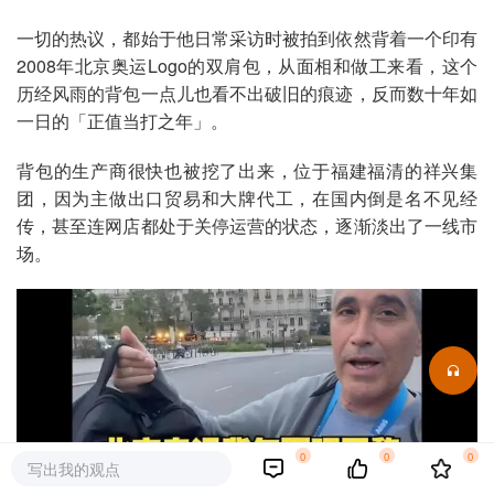
一切的热议，都始于他日常采访时被拍到依然背着一个印有
2008年北京奥运Logo的双肩包，从面相和做工来看，这个
历经风雨的背包一点儿也看不出破旧的痕迹，反而数十年如
一日的「正值当打之年」。
背包的生产商很快也被挖了出来，位于福建福清的祥兴集
团，因为主做出口贸易和大牌代工，在国内倒是名不见经
传，甚至连网店都处于关停运营的状态，逐渐淡出了一线市
场。
0
0
0
写出我的观点