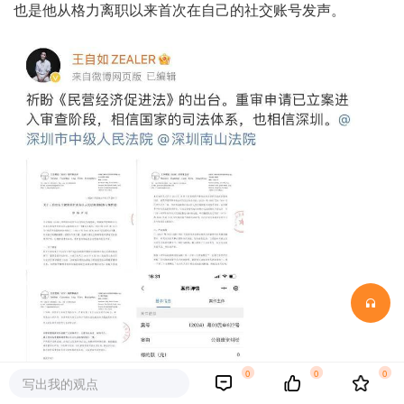
也是他从格力离职以来首次在自己的社交账号发声。
0
0
0
写出我的观点