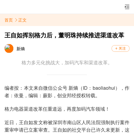
首页
正文
王自如挥别格力后，董明珠持续推进渠道改革
新熵
格力多元化挑战大，加码汽车和渠道改革。
编者按：本文来自微信公众号 新熵（ID：baoliaohui），作
者：依曼，编辑：蕨影，创业邦经授权转载。
格力电器渠道改革任重道远，再度加码汽车领域！
近日，王自如发文称被深圳市南山区人民法院强制执行案件
重审申请已立案审查。王自如的社交平台已许久未更新，这