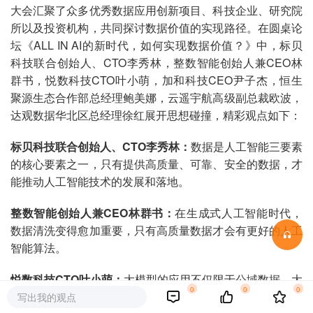
大会汇聚了众多优秀数据应用创新项目、科技企业、研究院
所以及投资机构，共同探讨数据价值的实现路径。在圆桌论
坛《ALL IN AI的新时代，如何实现数据价值？》中，标贝
科技联合创始人、CTO李秀林，整数智能创始人兼CEO林
群书，悦数科技CTO叶小萌，加和科技CEO尹子杰，恒生
聚源生态合作部总经理鲍美娜，云遥宇航高级副总裁欧波，
达观数据华北区总经理徐红展开思想碰撞，精彩观点如下：
标贝科技联合创始人、
CTO李秀林：
数据是人工智能三要素
的核心要素之一，只有提供高质量、可靠、安全的数据，才
能推动人工智能技术的发展和落地。
整数智能创始人兼CEO林群书：
在生成式人工智能时代，
数据清洗变得愈加重要，只有高质量数据才会有更好的人工
智能算法。
悦数科技
CTO叶小萌：
大模型的应用不仅限于公域数据，大
0
0
0
模型结合知识图谱，能释放出更多私域数据价值。
写出我的观点