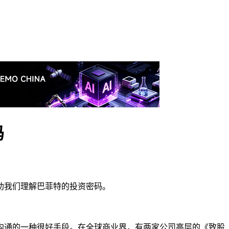
码
助我们理解巴菲特的投资密码。
沟通的一种很好手段。在全球商业界，有两家公司高层的《致股