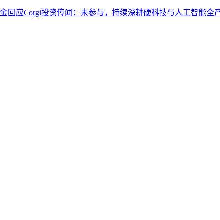
基金回应Corgi投资传闻：未参与，持续深耕硬科技与人工智能全