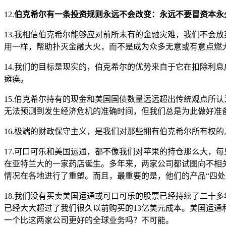
12.
伯克希尔有一条投资规则永远不会改变：永远不要冒资本永
13.我相信伯克希尔能够应对前所未有的金融灾难，我们不会放
用一样，帮助扑灭金融大火，而不是成为众多无意或有意点燃
14.我们的目标是现实的，伯克希尔的优势来自于它在扣除利
瘫痪。
15.伯克希尔持有的现金和美国国债数量远远超出传统观点所
无法预测到发生经济危机的准确时间，但我们总是为此做好准
16.极端的财政保守主义，是我们对那些拥有伯克希尔所有权
17.可口可乐和美国运通，都不像我们对苹果的持仓那么大，每只
在亚特兰大的一家药店诞生。多年来，两家公司都试图向不相
情况在各地进行了重塑。而且，最重要的是，他们的产品“四处
18.我们没有买卖美国运通或可口可乐的股票已经持续了二十
已经大大超过了我们很久以前购买的13亿美元成本。美国运通
一个比这两家公司更好的全球业务吗？不可能。