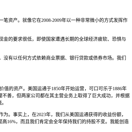
资产。就像它在2008-2009年以一种非常微小的方式发挥作
对现金的要求很低，即使国家遭遇长期的全球经济疲软、恐惧与
金，没有以任何方式依赖商业票据、银行贷款或债券市场。我们
值的资产。美国运通于1850年开始运营，可口可乐于1886年
理不善，但两家公司都在其主营业务上取得了巨大成功，并根据
晓。
为。事实上，在2023年，我们从美国运通获得的收益份额，
提高16%，而且我们肯定会全年保持我们的持股不变。我能创造