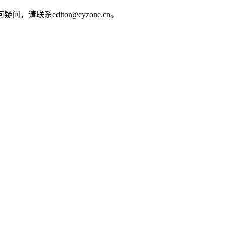
editor@cyzone.cn。