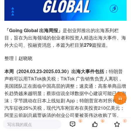
「Going Global 出海周报」
是创业邦推出的出海系列栏
目，旨在为出海领域的创业者和投资人精选出海大事件、海
外大公司、投融资消息，本篇为栏目第
279
篇报道。
整理丨赵晓晓
本周（2024.03.23-2025.03.30）出海大事件包括：
特朗普
声称可以用TikTok换关税；TikTok 广告销售负责人离职，
美国团队正在面临中国高层的调整；速卖通：高客单商品增
长趋势越来越明显；蔡崇信说全球数据中心建设可能已有泡
沫；字节跳动在日本上线短剧 App；特朗普宣布对所有进口
汽车征收25%关税，现代汽车刚宣布在美投资210亿美元；
阿里云前副总裁贾扬清的创业公司要被英伟达收购了等。
0
0
1
写出我的观点