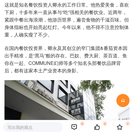
这就是知名餐饮投资人卿永的工作日常。他热爱美食，喜欢
下厨，十多年来一直从事与“吃”强相关的餐饮业。近两年，
紧跟中餐出海浪潮，他游历世界，遍尝食物的千滋百味。但
身体指标也开始亮起红灯。今年以来，他不得不注意控制体
重，人确实瘦了不少。
在国内餐饮投资界，卿永及其创立的窄门集团&番茄资本因
出手精准，是“黑马”般的存在。巴奴、费大厨、茶百道、鱼
你在一起、COMMUNE幻师等多个知名头部餐饮品牌背
后，都有这家本土产业资本的身影。
0
0
1
写出我的观点