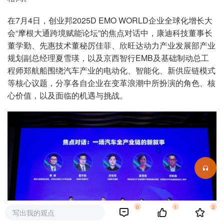
在7月4日，创业邦2025D EMO WORLD企业全球化增长大
会“摩根大通跨境赋能论坛”的焦点对话中，康迪科技董事长
董学勤、先惠技术董秘厉佳菲、欣旺达动力产业发展部产业
规划副总经理夏雪瑛，以及京西智行EMB及基础制动总工
程师郑航船围绕汽车产业的电动化、智能化、新供应链模式
等核心议题，分享各自企业在变革浪潮中所扮演的角色、核
心价值，以及面临的机遇与挑战。
0
1
2
写出我的观点