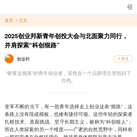
首页
正文
2025创业邦新青年创投大会与北面聚力同行，
并肩探索“科创狠路”
创业邦
“硬要走狠路”的青年创业者，居然在一个品牌理念里找到了
共鸣。
变革不断的当下，有一批青年选择走上创业这条“狠路”，这
条路上没有现成模板，也难有捷径可循。这些年轻的探索者
扎根技术、直面挑战、坚守长期主义，被称为“科创狠人”；
而在人类探索的另一个维度——广袤的自然荒野中，同样有
一群探索者在自然环境中，挑战着身体极限与意志边界。