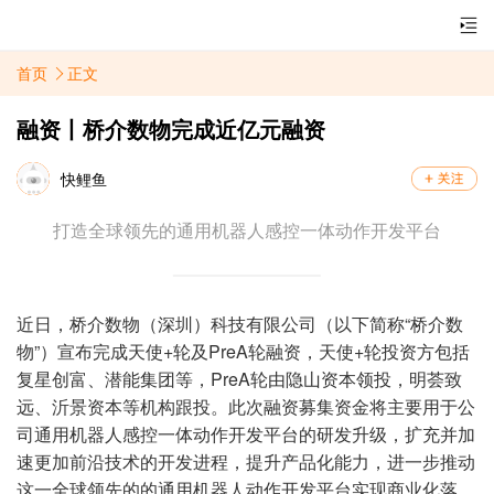
首页
正文
融资丨桥介数物完成近亿元融资
快鲤鱼
打造全球领先的通用机器人感控一体动作开发平台
近日，桥介数物（深圳）科技有限公司（以下简称“桥介数
物”）宣布完成天使+轮及PreA轮融资，天使+轮投资方包括
复星创富、潜能集团等，PreA轮由隐山资本领投，明荟致
远、沂景资本等机构跟投。此次融资募集资金将主要用于公
司通用机器人感控一体动作开发平台的研发升级，扩充并加
速更加前沿技术的开发进程，提升产品化能力，进一步推动
这一全球领先的的通用机器人动作开发平台实现商业化落