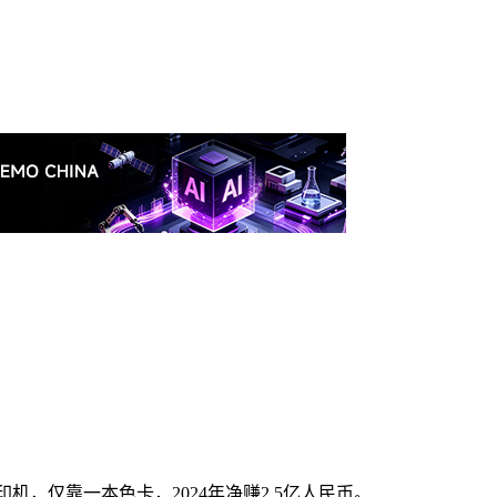
机，仅靠一本色卡，2024年净赚2.5亿人民币。