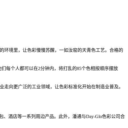
湿度的环境里，让色彩慢慢苏醒，一如汝窑的天青色工艺。合格的
他们每个人都可以在2分钟内，将打乱的85个色相按顺序摆放
刷业走向更广泛的工业领域，让色彩标准化开始在制造业普及。
、包、酒店等一系列周边产品。此外，潘通与Day-Glo色彩公司合