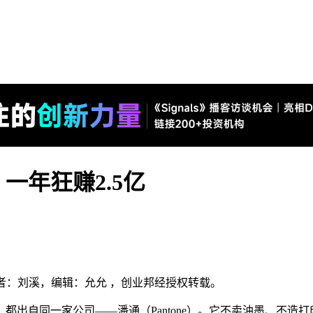
一年狂赚2.5亿
），作者：刘溪，编辑：允允 ，创业邦经授权转载。
自同一家公司——潘通（Pantone）。它不卖油墨、不造打印