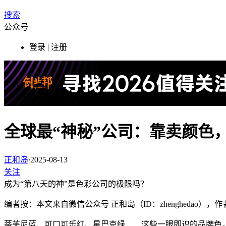
搜索
公众号
登录 | 注册
全球最“神秘”公司：靠卖颜色，
正和岛
·
2025-08-13
关注
成为“第八天的神”是色彩公司的极限吗？
编者按：本文来自微信公众号 正和岛（ID：zhenghedao
蒂芙尼蓝、可口可乐红、星巴克绿……这些一眼即识的品牌色，都出