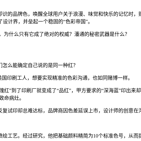
即识的品牌色，唤醒全球用户关于浪漫、味觉和快乐的记忆时，
治了设计界，并垒起一个稳固的“色彩帝国”。
个，为什么只有它成了绝对的权威？潘通的秘密武器是什么？
们怎么能确定自己说的是同一种红？
的美国印刷工人，想要实现精准的色彩沟通，也如同赌博一样。
”到了印刷厂就变成了“品红”，甲方要求的“深海蓝”印出来却成了
致命病灶。
反复试印却总难达标，品牌商因色差延误上市，设计师的创意在
喷绘工艺。经过研究，他把基础颜料精简为10个标准色号，从