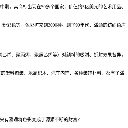
代中期，其商标出现在50多个国家，价值约5亿美元的艺术用品、
粉彩色等，色彩扩充到3000种。到了90年代，潘通的纺织色库
聚乙烯、聚丙烯、聚氯乙烯等）对颜料的吸附、折射效果各异，
厚度的塑料包装、乐高积木、汽车内饰、各种装饰材料，都有了潘
为什么只有潘通将色彩变成了源源不断的财富？