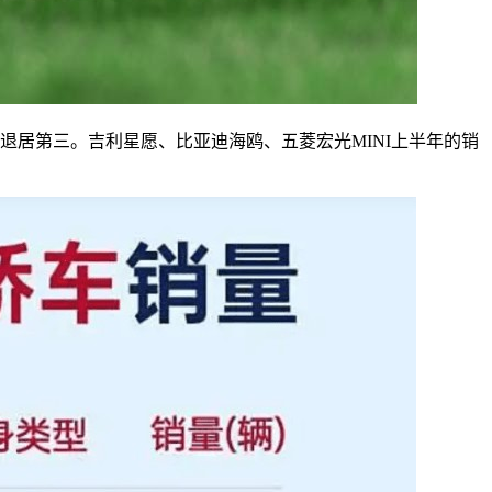
退居第三。吉利星愿、比亚迪海鸥、五菱宏光MINI上半年的销