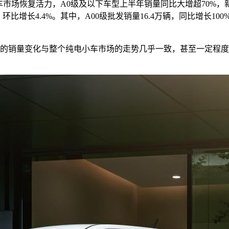
市场恢复活力，A0级及以下车型上半年销量同比大增超70%，新
，环比增长4.4%。其中，A00级批发销量16.4万辆，同比增长1
，五菱的销量变化与整个纯电小车市场的走势几乎一致，甚至一定