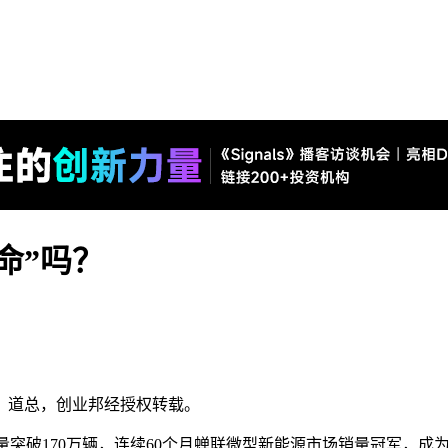
命”吗？
作者：道总，创业邦经授权转载。
计销量突破170万辆，连续60个月蝉联微型新能源市场销量冠军