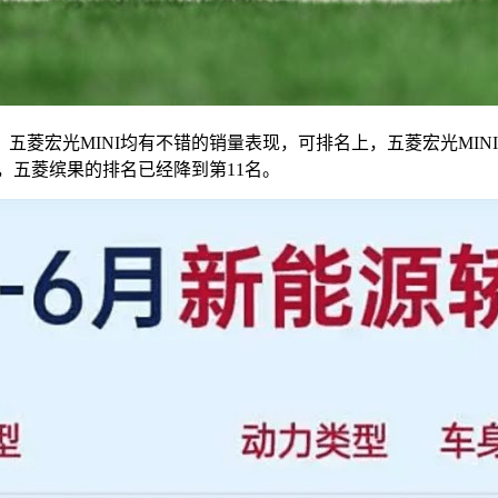
菱宏光MINI均有不错的销量表现，可排名上，五菱宏光MINI
单中，五菱缤果的排名已经降到第11名。