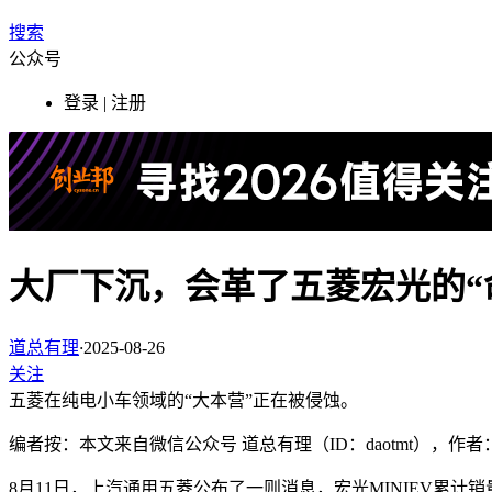
搜索
公众号
登录 | 注册
大厂下沉，会革了五菱宏光的“
道总有理
·
2025-08-26
关注
五菱在纯电小车领域的“大本营”正在被侵蚀。
编者按：本文来自微信公众号 道总有理（ID：daotmt），
8月11日，上汽通用五菱公布了一则消息，宏光MINIEV累