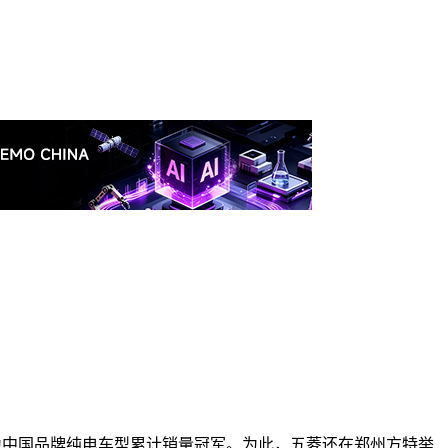
，成为中国品牌纯电车型累计销量冠军。为此，五菱还在郑州方特举