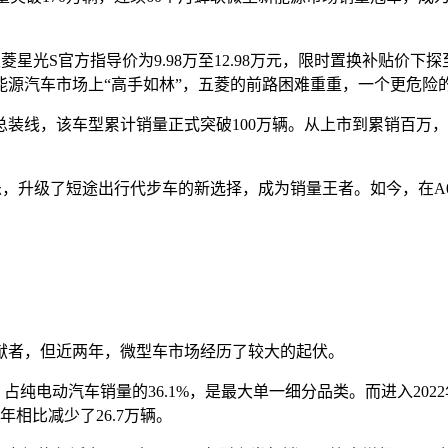
星光S官方指导价为9.98万至12.98万元，限时置换补贴价下探
能源汽车市场上“高手如林”，五菱的前路困难重重，一个更危险
装线，该车型累计销量正式突破100万辆。从上市到累销百万，
乐，升级了短途出行代步车的新选择，成为销量王者。如今，在A
。
献者，但近两年，微型车市场经历了较大的起伏。
，占纯电动汽车销量的36.1%，是最大单一细分品类。而进入202
2年相比减少了26.7万辆。