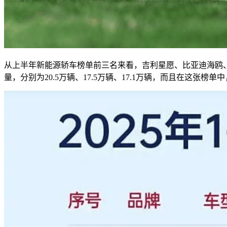
从上半年新能源轿车榜单前三名来看，吉利星愿、比亚迪海鸥、五
量，分别为20.5万辆、17.5万辆、17.1万辆，而且在这张榜