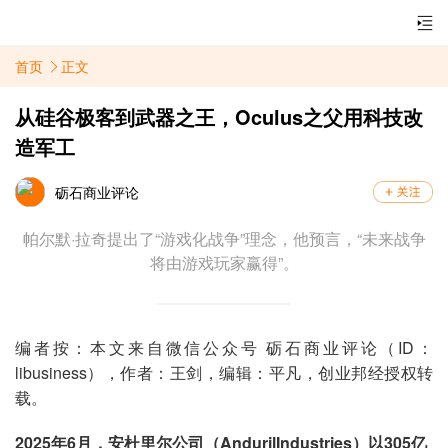
首页
正文
从硅谷极客到武器之王，Oculus之父用科技改
造军工
砺石商业评论
帕尔默·拉奇提出了“游戏化战争”理念，他预言，“未来战争
将由游戏玩家赢得”。
编者按：本文来自微信公众号 砺石商业评论（ID：
libusiness），作者：王剑，编辑：平凡，创业邦经授权转
载。
2025年6月，安杜里尔公司（AndurilIndustries）以305亿