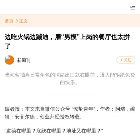
首页
正文
边吃火锅边蹦迪，雇“男模”上岗的餐厅也太拼
了
新周刊
当短暂抽离日常角色的情绪出口就在眼前，没人能拒绝免费
的快乐。
编者按：本文来自微信公众号 “惊蛰青年”，作者：阿瑞，编
辑：安菲尔德，创业邦经授权转载。
“道德在哪里？底线在哪里？地址又在哪里？”