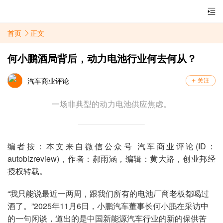
首页
正文
何小鹏酒局背后，动力电池行业何去何从？
汽车商业评论
一场非典型的动力电池供应焦虑。
编者按：本文来自微信公众号 汽车商业评论(ID：
autobizreview)，作者：郝雨涵，编辑：黄大路，创业邦经
授权转载。
“我只能说最近一两周，跟我们所有的电池厂商老板都喝过
酒了。”2025年11月6日，小鹏汽车董事长何小鹏在采访中
的一句闲谈，道出的是中国新能源汽车行业的新的保供苦