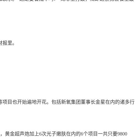
财报里。
肤等项目也开始遍地开花。
包括新氧集团董事长金星在内的诸多行
后，黄金超声炮加上6次光子嫩肤在内的6个项目一共只要9800