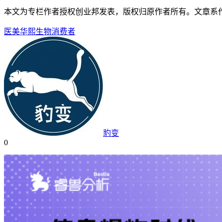
本文为专栏作者授权创业邦发表，版权归原作者所有。文章系
医美
华熙生物
消费者
豹变
0