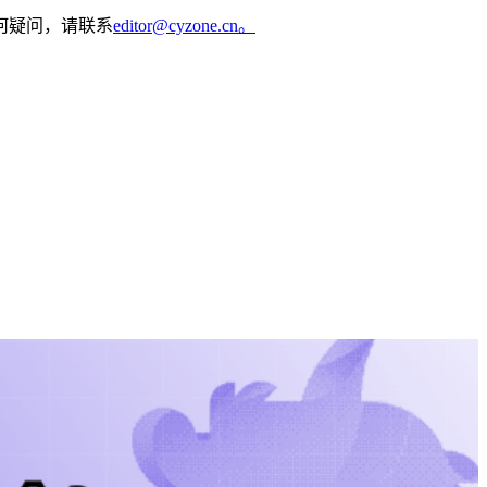
何疑问，请联系
editor@cyzone.cn。