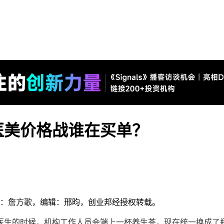
，医美价格战谁在买单？
者：
詹方歌
，编辑：邢昀，创业邦经授权转载。
医生的时候，机构工作人员会端上一杯养生茶，现在统一换成了