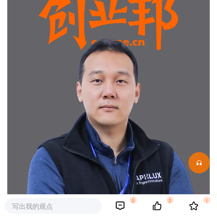
0
2
1
写出我的观点