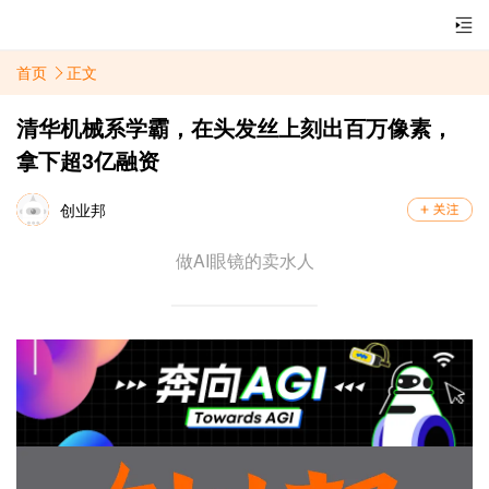
首页
正文
清华机械系学霸，在头发丝上刻出百万像素，
拿下超3亿融资
创业邦
做AI眼镜的卖水人